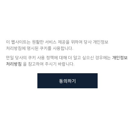
이 웹사이트는 원활한 서비스 제공을 위하여 당사 개인정보
처리방침에 명시된 쿠키를 사용합니다.
만일 당사의 쿠키 사용 정책에 대해 더 알고 싶으신 경우에는
개인정보
처리방침
을 참고하여 주시기 바랍니다.
동의하기
뷰노메드 솔루션에 대해 더
궁금하신가요?