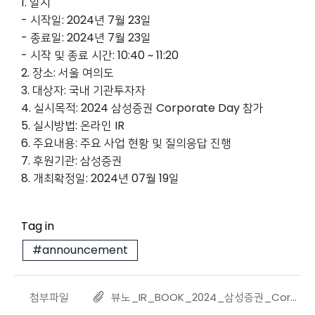
1. 일시
- 시작일: 2024년 7월 23일
- 종료일: 2024년 7월 23일
- 시작 및 종료 시간: 10:40 ~ 11:20
2. 장소: 서울 여의도
3. 대상자: 국내 기관투자자
4. 실시목적: 2024 삼성증권 Corporate Day 참가
5. 실시방법: 온라인 IR
6. 주요내용: 주요 사업 현황 및 질의응답 진행
7. 후원기관: 삼성증권
8. 개최확정일: 2024년 07월 19일
Tag in
#announcement
첨부파일
뷰노_IR_BOOK_2024_삼성증권_Corporate_Day.pdf