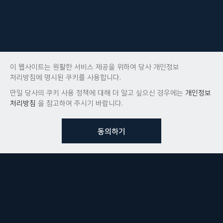
이 웹사이트는 원활한 서비스 제공을 위하여 당사 개인정보
처리방침에 명시된 쿠키를 사용합니다.
만일 당사의 쿠키 사용 정책에 대해 더 알고 싶으신 경우에는
개인정보
처리방침
을 참고하여 주시기 바랍니다.
동의하기
뷰노메드 솔루션에 대해 더
궁금하신가요?