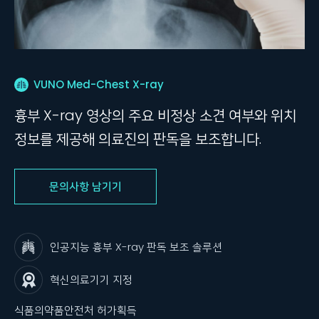
VUNO Med-Chest X-ray
흉부 X-ray 영상의 주요 비정상 소견 여부와 위치
정보를 제공해 의료진의 판독을 보조합니다.
문의사항 남기기
인공지능 흉부 X-ray 판독 보조 솔루션
혁신의료기기 지정
식품의약품안전처 허가획득