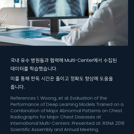
국내 유수 병원들과 협력해 Multi-Center에서 수집된
데이터를 학습했습니다.
이를 통해 판독 시간은 줄이고 정확도 향상에 도움을
줍니다.
References 1. Woong, et al. Evaluation of the
Performance of Deep Learning Models Trained on a
Combination of Major Abnormal Patterns on Chest
Radiographs for Major Chest Diseases at
International Multi-Centers. Presented at: RSNA 2019
Scientific Assembly and Annual Meeting.