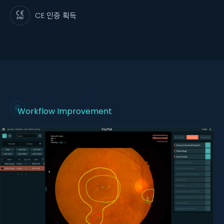
CE 인증 획득
Workflow Improvement