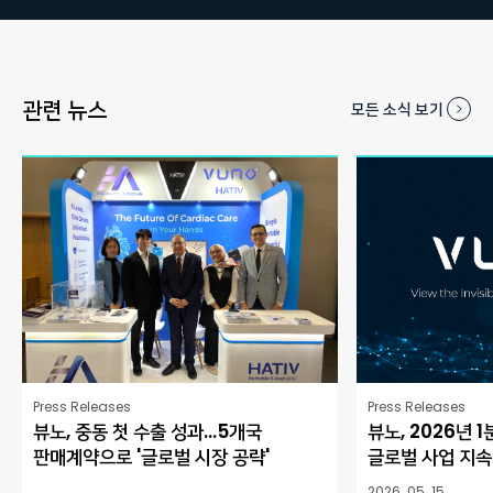
관련 뉴스
모든 소식 보기
Press Releases
Press Releases
뷰노, 중동 첫 수출 성과…5개국
뷰노, 2026년 
판매계약으로 '글로벌 시장 공략'
글로벌 사업 지속
2026. 05. 15