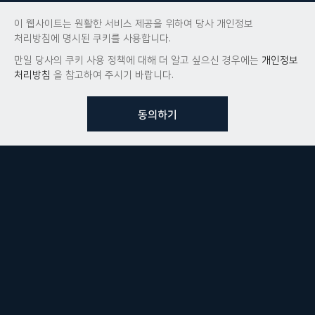
이 웹사이트는 원활한 서비스 제공을 위하여 당사 개인정보
처리방침에 명시된 쿠키를 사용합니다.
만일 당사의 쿠키 사용 정책에 대해 더 알고 싶으신 경우에는
개인정보
처리방침
을 참고하여 주시기 바랍니다.
동의하기
뷰노메드 솔루션에 대해 더
궁금하신가요?
VUNO 팀에게 언제든지 연락주세요.
문의사항 남기기