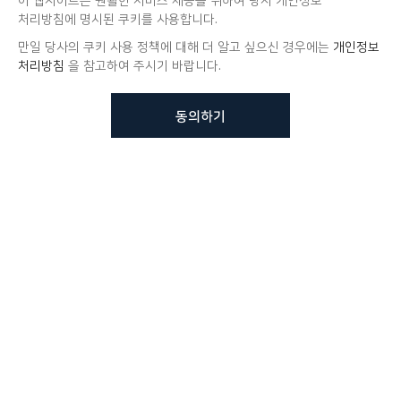
이 웹사이트는 원활한 서비스 제공을 위하여 당사 개인정보
처리방침에 명시된 쿠키를 사용합니다.
만일 당사의 쿠키 사용 정책에 대해 더 알고 싶으신 경우에는
개인정보
처리방침
을 참고하여 주시기 바랍니다.
동의하기
뷰노메드 솔루션에 대해 더
궁금하신가요?
VUNO 팀에게 언제든지 연락주세요.
문의사항 남기기