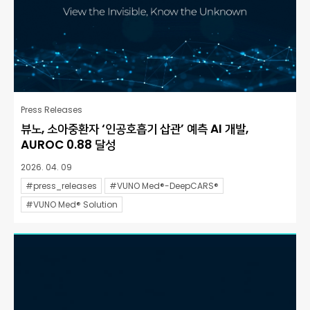
Press Releases
뷰노, 소아중환자 ‘인공호흡기 삽관’ 예측 AI 개발,
AUROC 0.88 달성
2026. 04. 09
#press_releases
#VUNO Med®-DeepCARS®
#VUNO Med® Solution