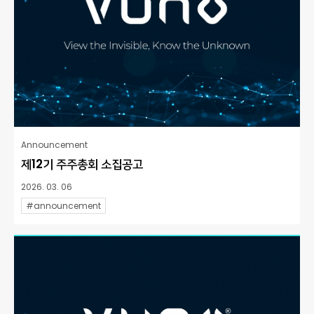
Announcement
제12기 주주총회 소집공고
2026. 03. 06
#announcement