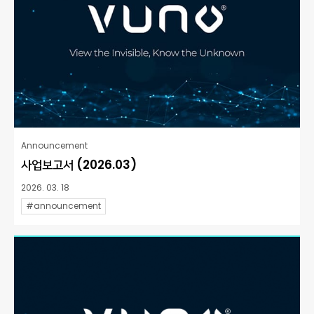
Announcement
사업보고서 (2026.03)
2026. 03. 18
#announcement