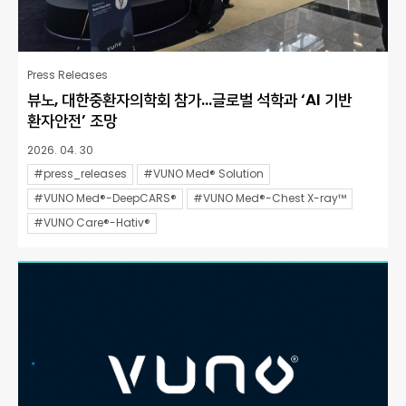
Press Releases
뷰노, 대한중환자의학회 참가…글로벌 석학과 ‘AI 기반
환자안전’ 조망
2026. 04. 30
#press_releases
#VUNO Med® Solution
#VUNO Med®-DeepCARS®
#VUNO Med®-Chest X-ray™
#VUNO Care®-Hativ®