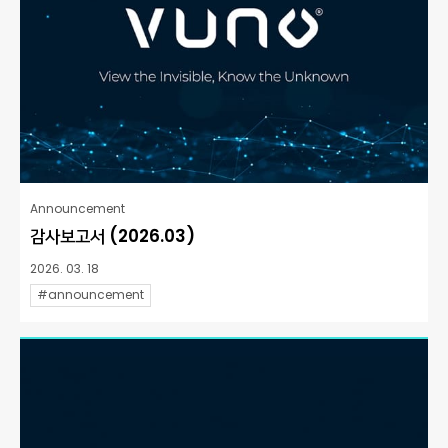
Announcement
감사보고서 (2026.03)
2026. 03. 18
#announcement