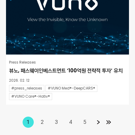
Press Releases
뷰노, 패스웨이인베스트먼트 ‘100억원 전략적 투자’ 유치
2026. 02. 12
#press_releases
#VUNO Med®-DeepCARS®
#VUNO Care®-Hativ®
1
2
3
4
5