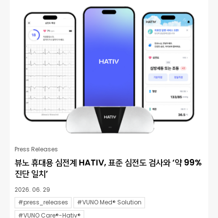
Press Releases
뷰노 휴대용 심전계 HATIV, 표준 심전도 검사와 ‘약 99%
진단 일치’
2026. 06. 29
#press_releases
#VUNO Med® Solution
#VUNO Care®-Hativ®