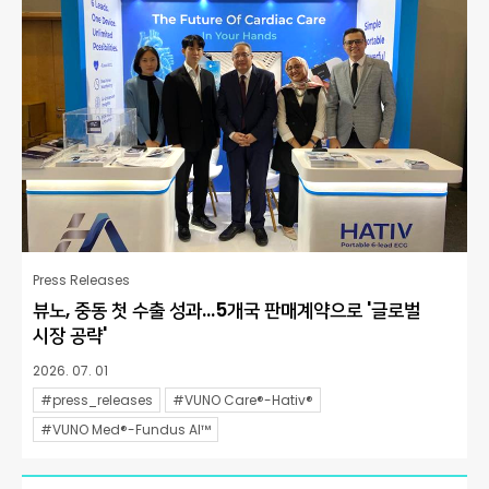
Press Releases
뷰노, 중동 첫 수출 성과…5개국 판매계약으로 '글로벌
시장 공략'
2026. 07. 01
#press_releases
#VUNO Care®-Hativ®
#VUNO Med®-Fundus AI™