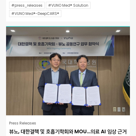
#press_releases
#VUNO Med® Solution
#VUNO Med®-DeepCARS®
Press Releases
뷰노, 대한결핵 및 호흡기학회와 MOU…의료 AI 임상 근거