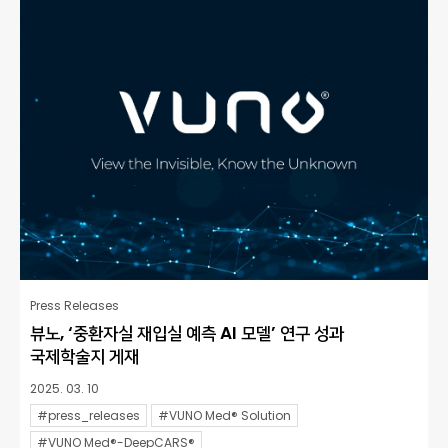
Press Releases
뷰노, ‘중환자실 재입실 예측 AI 모델’ 연구 성과
국제학술지 게재
2025. 03. 10
#press_releases
#VUNO Med® Solution
#VUNO Med®-DeepCARS®