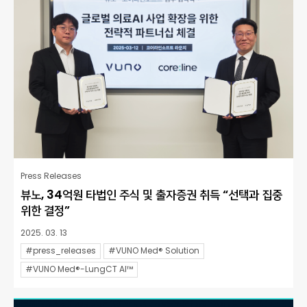
Press Releases
뷰노, 34억원 타법인 주식 및 출자증권 취득 “선택과 집중
위한 결정”
2025. 03. 13
#press_releases
#VUNO Med® Solution
#VUNO Med®-LungCT AI™