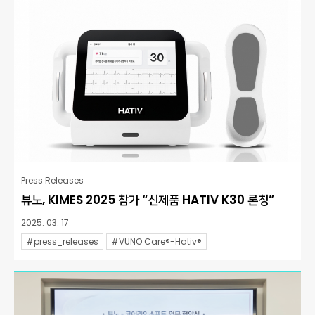
Press Releases
뷰노, KIMES 2025 참가 “신제품 HATIV K30 론칭”
2025. 03. 17
#press_releases
#VUNO Care®-Hativ®