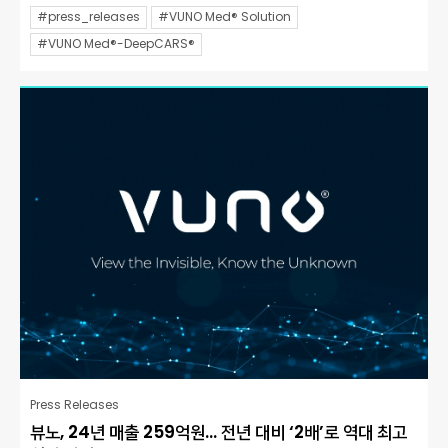
#press_releases
#VUNO Med® Solution
#VUNO Med®-DeepCARS®
Press Releases
뷰노, 24년 매출 259억원… 전년 대비 ‘2배’로 역대 최고