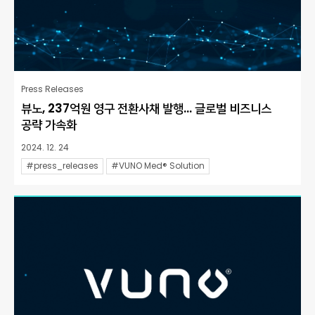
Press Releases
뷰노, 237억원 영구 전환사채 발행… 글로벌 비즈니스
공략 가속화
2024. 12. 24
#press_releases
#VUNO Med® Solution