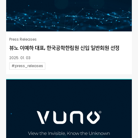
Press Releases
뷰노 이예하 대표, 한국공학한림원 신입 일반회원 선정
2025. 01. 03
#press_releases