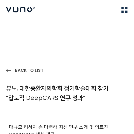
(주) 뷰노
Home
IR
BACK TO LIST
뷰노, 대한중환자의학회 정기학술대회 참가
“압도적 DeepCARS 연구 성과”
대규모 리서치 존 마련해 최신 연구 소개 및 의료진