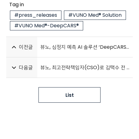
Tag in
#press_releases
#VUNO Med® Solution
#VUNO Med®-DeepCARS®
이전글
뷰노, 심정지 예측 AI 솔루션 ‘DeepCARS’ 유럽 CE MDR 인증
다음글
뷰노, 최고전략책임자(CSO)로 김택수 전 삼성종기원 그룹장 영입
List