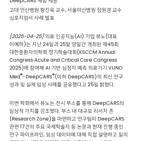
DeepCARS 체험 제공
고대 안산병원 황진욱 교수, 서울아산병원 장원경 교수
심포지엄서 사례 발표
[2025-04-25]
의료 인공지능(AI) 기업 뷰노(대표
이예하)는 지난 24일과 25일 양일간 개최된 제45회
대한중환자의학회 정기학술대회(KSCCM Annual
Congress∙Acute and Critical Care Congress
2025)에 참여해 AI 기반 심정지 예측 의료기기 VUNO
®
®
Med
-DeepCARS
(이하 DeepCARS)의 최신 연구
성과 및 실제 임상 사례를 공유했다고 25일 밝혔다.
이번 학회에서 뷰노는 전시 부스를 통해 DeepCARS의
임상적 가치를 강조했다. 부스 내 대규모 리서치 존
(Research Zone)을 마련하고 연구팀이 DeepCARS
관련 17건의 주요 국제학술지 등 논문과 현재 진행 중인
연구 파이프라인, 임상 데이터에 대해 직접 설명하고 질의