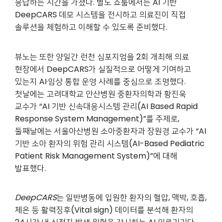
응답하는 시간을 가졌다. 별도 쇼룸에서는 AI 기반
DeepCARS 데모 시스템을 전시하고 의료진이 직접
솔루션을 체험하고 이해할 수 있도록 준비했다.
뷰노는 또한 양일간 런천 심포지엄을 2회 개최해 의료
현장에서 DeepCARS가 실질적으로 어떻게 기여하고
있는지 AI·임상 통합 운영 사례를 중심으로 조명했다.
첫날에는 고려대학교 안산병원 중환자의학과 황진욱
교수가 “AI 기반 신속대응시스템 관리(AI Based Rapid
Response System Management)”를 주제로,
둘째날에는 서울아산병원 소아중환자과 장원경 교수가 “AI
기반 소아 환자의 위험 관리 시스템(AI-Based Pediatric
Patient Risk Management System)”에 대해
발표했다.
DeepCARS
는 일반병동에 입원한 환자의 혈압, 맥박, 호흡,
체온 등 활력징후(Vital sign) 데이터를 분석해 환자의