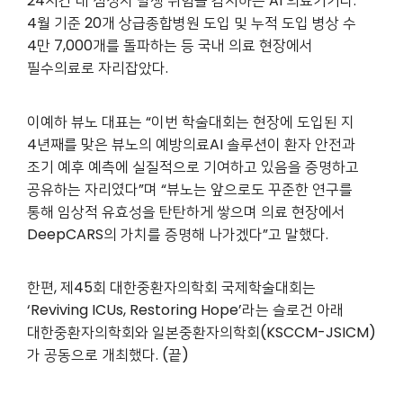
24시간 내 심정지 발생 위험을 감시하는 AI 의료기기다.
4월 기준 20개 상급종합병원 도입 및 누적 도입 병상 수
4만 7,000개를 돌파하는 등 국내 의료 현장에서
필수의료로 자리잡았다.
이예하 뷰노 대표는 “이번 학술대회는 현장에 도입된 지
4년째를 맞은 뷰노의 예방의료AI 솔루션이 환자 안전과
조기 예후 예측에 실질적으로 기여하고 있음을 증명하고
공유하는 자리였다”며 “뷰노는 앞으로도 꾸준한 연구를
통해 임상적 유효성을 탄탄하게 쌓으며 의료 현장에서
DeepCARS의 가치를 증명해 나가겠다”고 말했다.
한편, 제45회 대한중환자의학회 국제학술대회는
‘Reviving ICUs, Restoring Hope’라는 슬로건 아래
대한중환자의학회와 일본중환자의학회(KSCCM-JSICM)
가 공동으로 개최했다. (끝)