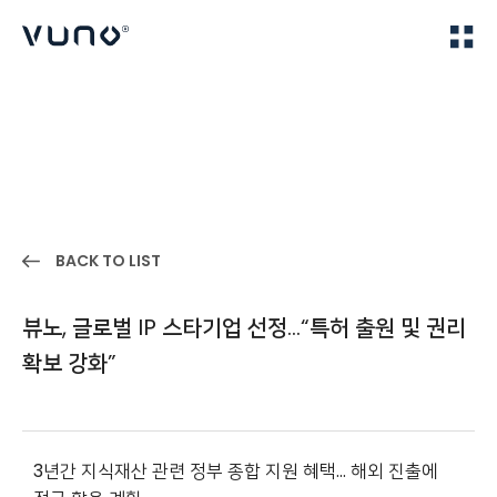
(주) 뷰노
Home
IR
BACK TO LIST
뷰노, 글로벌 IP 스타기업 선정…“특허 출원 및 권리
확보 강화”
3
년간 지식재산 관련 정부 종합 지원 혜택… 해외 진출에