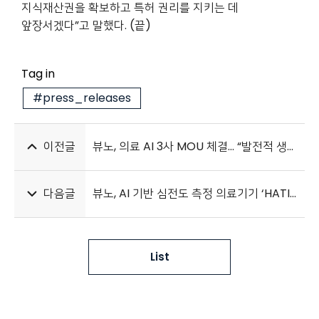
지식재산권을 확보하고 특허 권리를 지키는 데
앞장서겠다”고 말했다. (끝)
Tag in
#press_releases
이전글
뷰노, 의료 AI 3사 MOU 체결… “발전적 생태계 구축 도모”
다음글
뷰노, AI 기반 심전도 측정 의료기기 ‘HATIV P30’ 유럽 CE MDR 인증
List