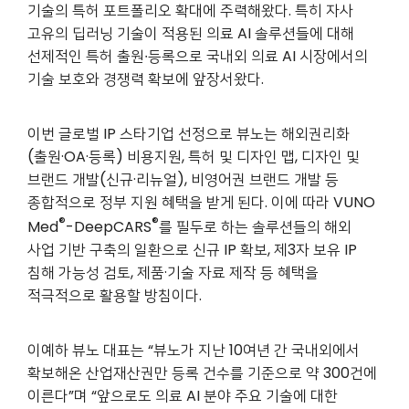
기술의 특허 포트폴리오 확대에 주력해왔다. 특히 자사
고유의 딥러닝 기술이 적용된 의료 AI 솔루션들에 대해
선제적인 특허 출원∙등록으로 국내외 의료 AI 시장에서의
기술 보호와 경쟁력 확보에 앞장서왔다.
이번 글로벌 IP 스타기업 선정으로 뷰노는 해외권리화
(출원·OA·등록) 비용지원, 특허 및 디자인 맵, 디자인 및
브랜드 개발(신규·리뉴얼), 비영어권 브랜드 개발 등
종합적으로 정부 지원 혜택을 받게 된다. 이에 따라 VUNO
®
®
Med
-DeepCARS
를 필두로 하는 솔루션들의 해외
사업 기반 구축의 일환으로 신규 IP 확보, 제3자 보유 IP
침해 가능성 검토, 제품·기술 자료 제작 등 혜택을
적극적으로 활용할 방침이다.
이예하 뷰노 대표는 “뷰노가 지난 10여년 간 국내외에서
확보해온 산업재산권만 등록 건수를 기준으로 약 300건에
이른다”며 “앞으로도 의료 AI 분야 주요 기술에 대한