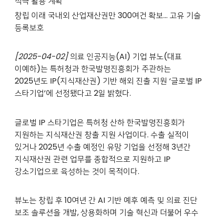
적극 활용 계획
창립 이래 국내외 산업재산권만 300여건 확보… 고유 기술
등록보호
[2025-04-02]
의료 인공지능(AI) 기업 뷰노(대표
이예하)는 특허청과 한국발명진흥회가 주관하는
2025년도 IP(지식재산권) 기반 해외 진출 지원 ‘글로벌 IP
스타기업’에 선정됐다고 2일 밝혔다.
글로벌 IP 스타기업은 특허청 산하 한국발명진흥회가
지원하는 지식재산권 창출 지원 사업이다. 수출 실적이
있거나 2025년 수출 예정인 유망 기업을 선정해 3년간
지식재산권 관련 업무를 종합적으로 지원하고 IP
강소기업으로 육성하는 것이 목적이다.
뷰노는 창립 후 10여년 간 AI 기반 예후 예측 및 의료 진단
보조 솔루션을 개발, 상용화하며 기술 혁신과 더불어 우수