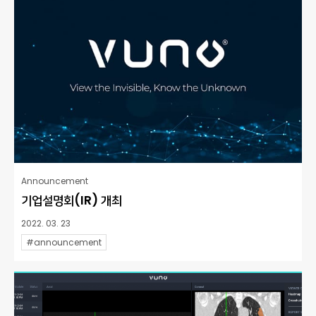
Announcement
기업설명회(IR) 개최
2022. 03. 23
#announcement