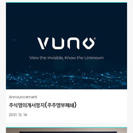
Announcement
주식명의개서정지(주주명부폐쇄)
2021. 12. 14