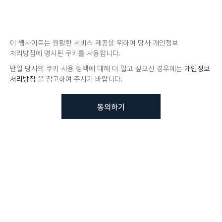
이 웹사이트는 원활한 서비스 제공을 위하여 당사 개인정보
처리방침에 명시된 쿠키를 사용합니다.
만일 당사의 쿠키 사용 정책에 대해 더 알고 싶으신 경우에는
개인정보
처리방침
을 참고하여 주시기 바랍니다.
동의하기
뷰노메드 솔루션에 대해 더
궁금하신가요?
VUNO 팀에게 언제든지 연락주세요.