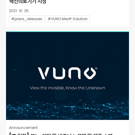
혁신의료기기 지정
2021. 10. 25
#press_releases
#VUNO Med® Solution
Announcement