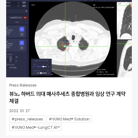
Press Releases
뷰노, 하버드 의대 매사추세츠 종합병원과 임상 연구 계약
체결
2022. 01. 27
#press_releases
#VUNO Med® Solution
#VUNO Med®-LungCT AI™