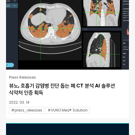
Press Releases
뷰노, 호흡기 감염병 진단 돕는 폐 CT 분석 AI 솔루션
식약처 인증 획득
2022. 03. 14
#press_releases
#VUNO Med® Solution