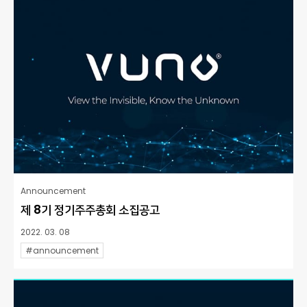
Announcement
제 8기 정기주주총회 소집공고
2022. 03. 08
#announcement