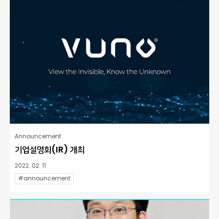
Announcement
기업설명회(IR) 개최
2022. 02. 11
#announcement