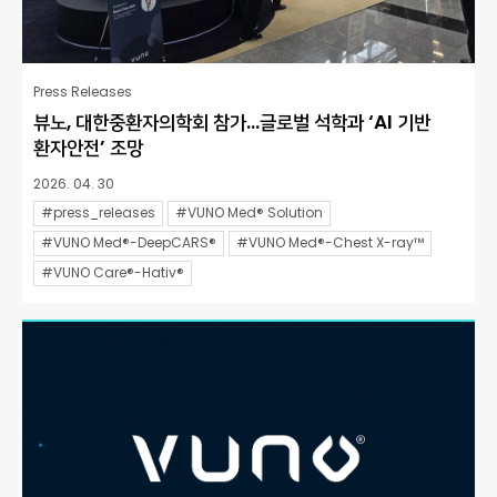
Press Releases
뷰노, 대한중환자의학회 참가…글로벌 석학과 ‘AI 기반
환자안전’ 조망
2026. 04. 30
#press_releases
#VUNO Med® Solution
#VUNO Med®-DeepCARS®
#VUNO Med®-Chest X-ray™
#VUNO Care®-Hativ®