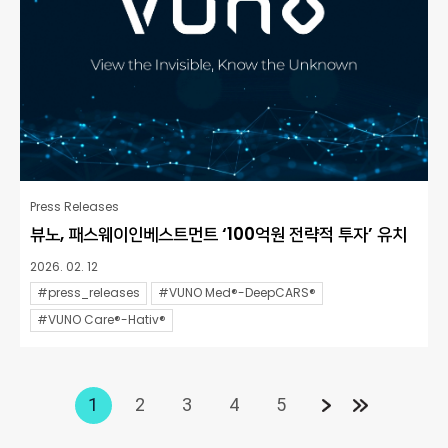
Press Releases
뷰노, 패스웨이인베스트먼트 ‘100억원 전략적 투자’ 유치
2026. 02. 12
#press_releases
#VUNO Med®-DeepCARS®
#VUNO Care®-Hativ®
1
2
3
4
5