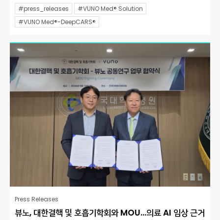
#press_releases
#VUNO Med® Solution
#VUNO Med®-DeepCARS®
Press Releases
뷰노, 대한결핵 및 호흡기학회와 MOU…의료 AI 임상 근거