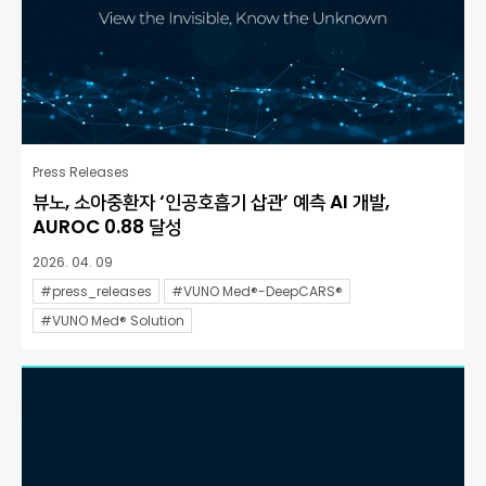
Press Releases
뷰노, 소아중환자 ‘인공호흡기 삽관’ 예측 AI 개발,
AUROC 0.88 달성
2026. 04. 09
#press_releases
#VUNO Med®-DeepCARS®
#VUNO Med® Solution