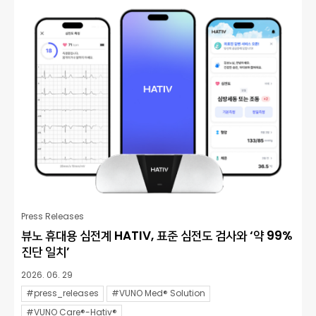
Press Releases
뷰노 휴대용 심전계 HATIV, 표준 심전도 검사와 ‘약 99%
진단 일치’
2026. 06. 29
#press_releases
#VUNO Med® Solution
#VUNO Care®-Hativ®