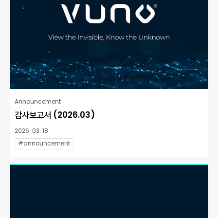
Announcement
감사보고서 (2026.03)
2026. 03. 18
#announcement