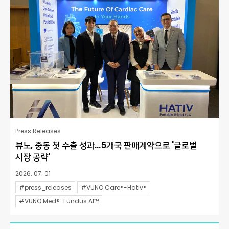
Press Releases
뷰노, 중동 첫 수출 성과…5개국 판매계약으로 '글로벌
시장 공략'
2026. 07. 01
#press_releases
#VUNO Care®-Hativ®
#VUNO Med®-Fundus AI™