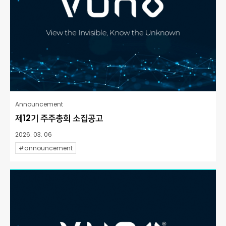
Announcement
제12기 주주총회 소집공고
2026. 03. 06
#announcement