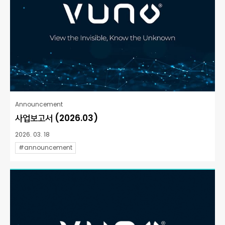
Announcement
사업보고서 (2026.03)
2026. 03. 18
#announcement