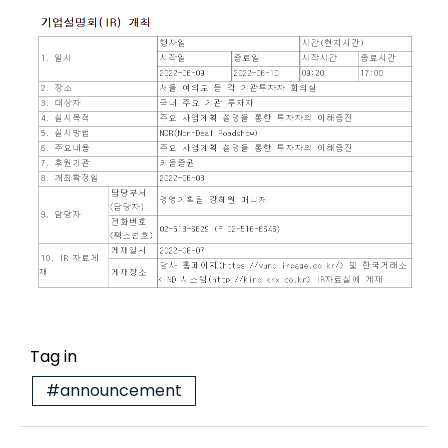
Tag in
#announcement