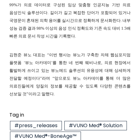
99%가 의료 데이터로 구성된 임상 맞춤형 인공지능 기반 의료
음성인식 솔루션이다. 길이가 길고 복잡한 단어가 포함되어 있거나
국영문이 혼재된 의학 용어를 실시간으로 정확하게 문서화한다. 내부
성능 검증 결과 98% 이상의 음성 인식 정확도와 기존 속도 대비 1.5배
빠른 의료 문서 작성 시간을 기록했다.
김현준 뷰노 대표는 “이번 행사는 뷰노가 구축한 자체 웹심포지엄
플랫폼 ‘뷰노 아카데미’를 통한 네 번째 웨비나로, 의료 현장에서
활발하게 쓰이고 있는 뷰노메드 솔루션의 유용성에 대해 상세하게
전달할 예정이다”라며 “앞으로도 뷰노 아카데미를 통해 더 많은
의료진들에게 양질의 정보를 제공할 수 있도록 다양한 콘텐츠를
선보일 것”이라고 말했다.
Tag in
#press_releases
#VUNO Med® Solution
#VUNO Med®-BoneAge™