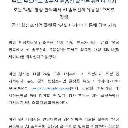
뷰노, 뷰노메드 솔루션 유용성 알리는 웨비나 개최
오는 24일 ‘영상 판독에서 AI 솔루션의 유용성’ 주제로
진행
공식 웹심포지엄 플랫폼 ‘뷰노 아카데미’ 통해 참여 가능
의료 인공지능(AI) 솔루션 선도 기업 뷰노가 오는 24일 ‘영상
판독에서 AI 솔루션의 유용성’을 주제로 의료진 대상 웨비나(웹
세미나)를 개최한다고 밝혔다.
이번 행사는 11월 24일 오후 1시부터 1시 50분까지 50분 간
개최된다. 뷰노 공식 웹심포지엄 플랫폼 뷰노 아카데미(VUNO
ACADEMY,
www.vuno-academy.com
)에서 간단한 회원가입 후
사전등록을 통해 참여할 수 있다. 행사 후에는 해당 플랫폼에서
다시보기 서비스를 제공할 예정이다.
이번 웨비나에서는 인하대병원 영상의학과 이로운 교수가 ‘영상
판독에서 AI 솔루션의 유용성’을 주제로 발표를 진행한다. 이로운