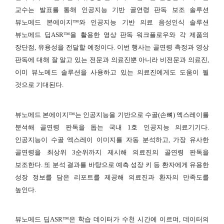
교수는 발표를 통해 인공지능 기반 골연령 판독 보조 솔루션
뷰노메드 본에이지™와 인공지능 기반 의료 음성인식 솔루션
뷰노메드 딥ASR™을 활용한 영상 판독 워크플로우와 각 제품의
장단점, 유용성을 전달할 예정이다. 이번 행사는 골연령 측정과 영상
판독에 대해 잘 알고 있는 전문과 의료진뿐 아니라 비전문과 의료진,
이미 뷰노메드 솔루션을 사용하고 있는 의료진에게도 도움이 될
것으로 기대된다.
뷰노메드 본에이지™는 인공지능을 기반으로 수골(손뼈) 엑스레이를
분석해 골연령 판독을 돕는 국내 1호 인공지능 의료기기다.
인공지능이 수골 엑스레이 이미지를 자동 분석하고, 가장 유사한
골연령을 최상위 3순위까지 제시해 의료진의 골연령 판독을
보조한다. 또 분석 결과를 바탕으로 예측 성장 키 등 환자에게 유용한
성장 정보를 담은 리포트를 제공해 의료진과 환자의 만족도를
높인다.
뷰노메드 딥ASR™은 학습 데이터가 수천 시간에 이르며, 데이터의