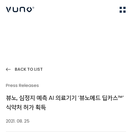
(주) 뷰노
Home
News
BACK TO LIST
Press Releases
뷰노, 심정지 예측 AI 의료기기 ‘뷰노메드 딥카스™’
식약처 허가 획득
2021. 08. 25