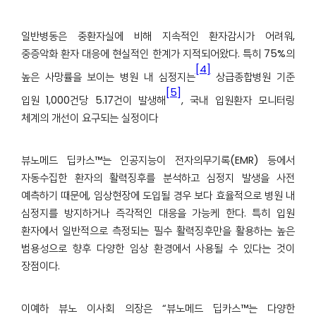
일반병동은 중환자실에 비해 지속적인 환자감시가 어려워,
중증악화 환자 대응에 현실적인 한계가 지적되어왔다. 특히 75%의
[4]
높은 사망률을 보이는 병원 내 심정지는
상급종합병원 기준
[5]
입원 1,000건당 5.17건이 발생해
,
국내 입원환자 모니터링
체계의 개선이 요구되는 실정이다
뷰노메드 딥카스™는 인공지능이 전자의무기록(EMR) 등에서
자동수집한 환자의 활력징후를 분석하고 심정지 발생을 사전
예측하기 때문에, 임상현장에 도입될 경우 보다 효율적으로 병원 내
심정지를 방지하거나 즉각적인 대응을 가능케 한다. 특히 입원
환자에서 일반적으로 측정되는 필수 활력징후만을 활용하는 높은
범용성으로 향후 다양한 임상 환경에서 사용될 수 있다는 것이
장점이다.
이예하 뷰노 이사회 의장은 “뷰노메드 딥카스™는 다양한