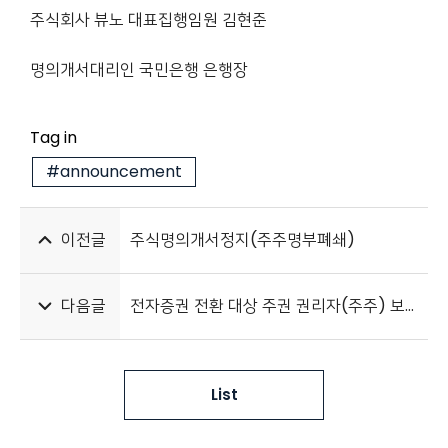
주식회사 뷰노 대표집행임원 김현준
명의개서대리인 국민은행 은행장
Tag in
#announcement
이전글
주식명의개서정지(주주명부폐쇄)
다음글
전자증권 전환 대상 주권 권리자(주주) 보호 및 조치사항 안내
List