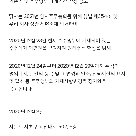
기준일 및 주주명부 폐쇄기간 설정 공고
당사는 2021년 임시주주총회를 위해 상법 제354조 및
우리 회사 정관 제18조에 의거하여,
2020년 12월 23일 현재 주주명부에 기재되어 있는
주주에게 의결권을 부여하며 권리주주 확정을 위해,
2020년 12월 24일부터 2020년 12월 29일까지 주식의
명의개서, 질권의 등록 및 그 변경과 말소, 신탁재산의 표시
및 말소 등 주주명부의 기재사항변경을 정지함을
공고합니다.
2020년 12월 8일
서울시 서초구 강남대로 507, 6층