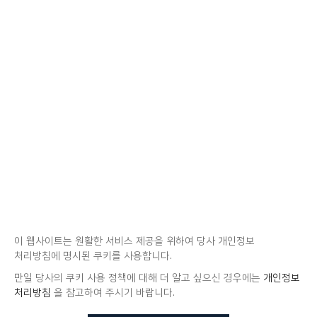
이 웹사이트는 원활한 서비스 제공을 위하여 당사 개인정보
처리방침에 명시된 쿠키를 사용합니다.
만일 당사의 쿠키 사용 정책에 대해 더 알고 싶으신 경우에는
개인정보
처리방침
을 참고하여 주시기 바랍니다.