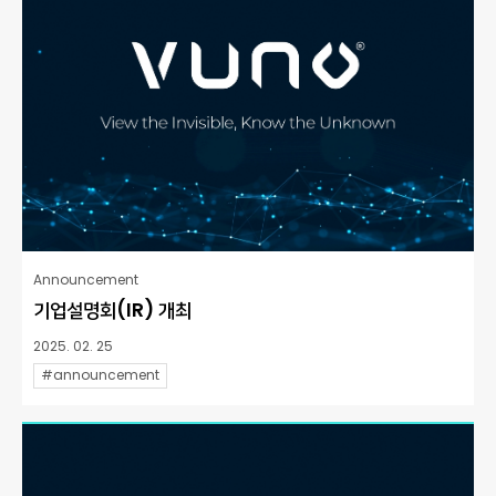
Announcement
기업설명회(IR) 개최
2025. 02. 25
#announcement