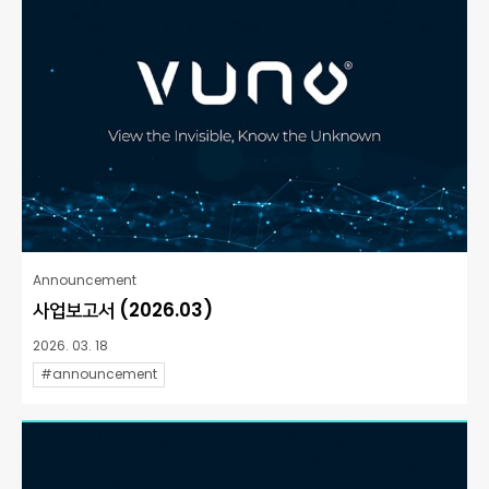
Announcement
사업보고서 (2026.03)
2026. 03. 18
#announcement