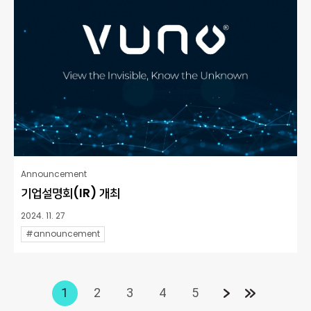
Announcement
기업설명회(IR) 개최
2024. 11. 27
#announcement
1
2
3
4
5