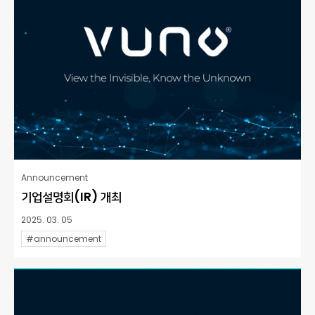
Announcement
기업설명회(IR) 개최
2025. 03. 05
#announcement