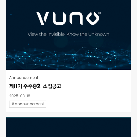
Announcement
제11기 주주총회 소집공고
2025. 03. 18
#announcement