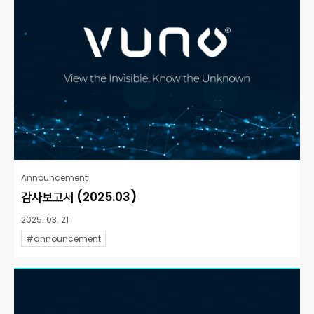
Announcement
감사보고서 (2025.03)
2025. 03. 21
#announcement