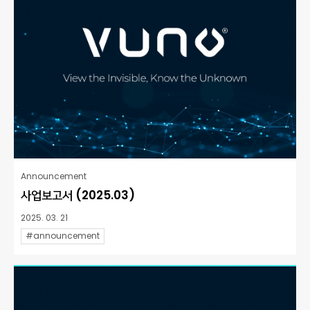
Announcement
사업보고서 (2025.03)
2025. 03. 21
#announcement