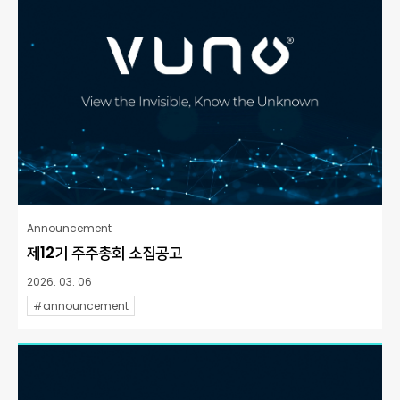
Announcement
제12기 주주총회 소집공고
2026. 03. 06
#announcement