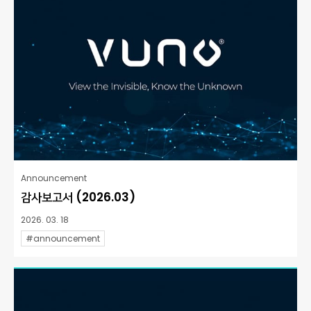
Announcement
감사보고서 (2026.03)
2026. 03. 18
#announcement