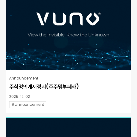
Announcement
주식명의개서정지(주주명부폐쇄)
2025. 12. 02
#announcement