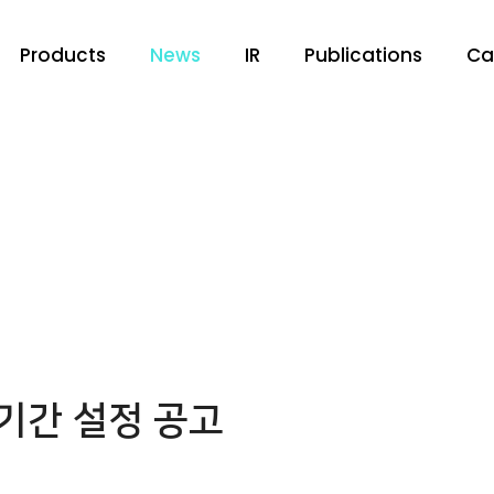
Products
News
IR
Publications
Ca
기간 설정 공고