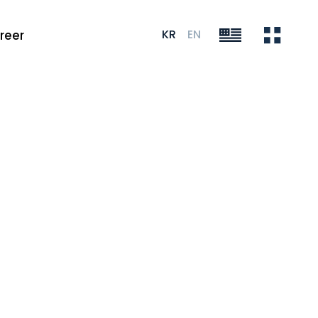
KR
EN
reer