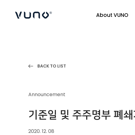
About VUNO
(주) 뷰노
BACK TO LIST
Announcement
기준일 및 주주명부 폐쇄
2020. 12. 08