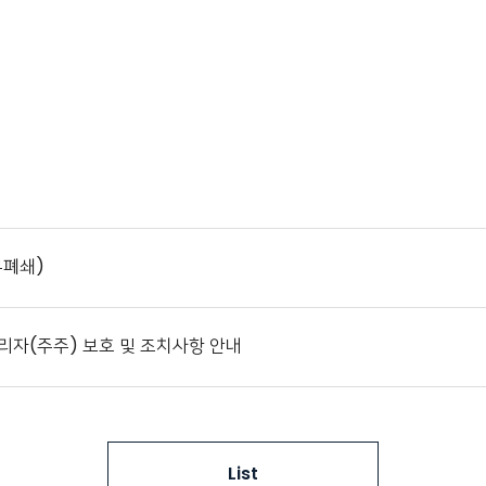
폐쇄)
리자(주주) 보호 및 조치사항 안내
List