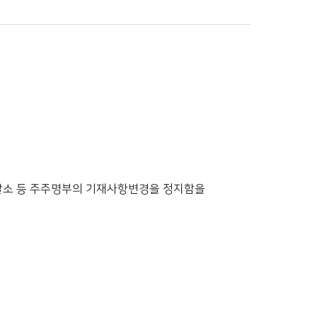
 및 말소 등 주주명부의 기재사항변경을 정지함을