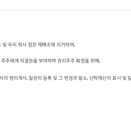
 및 우리 회사 정관 제18조에 의거하여,
있는 주주에게 의결권을 부여하며 권리주주 확정을 위해,
까지 주식의 명의개서, 질권의 등록 및 그 변경과 말소, 신탁재산의 표시