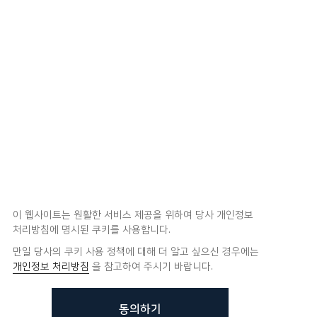
이 웹사이트는 원활한 서비스 제공을 위하여 당사 개인정보
처리방침에 명시된 쿠키를 사용합니다.
만일 당사의 쿠키 사용 정책에 대해 더 알고 싶으신 경우에는
개인정보 처리방침
을 참고하여 주시기 바랍니다.
동의하기