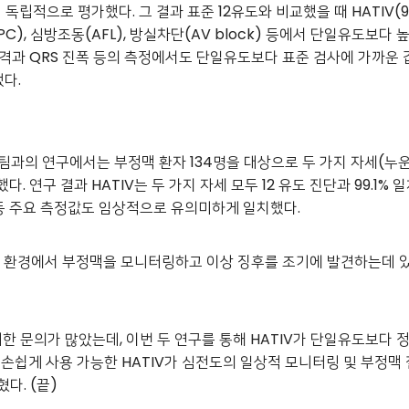
독립적으로 평가했다. 그 결과 표준 12유도와 비교했을 때 HATIV(98
PC), 심방조동(AFL), 방실차단(AV block) 등에서 단일유도보다
격과 QRS 진폭
등의 측정에서도 단일유도보다 표준 검사에 가까운 
다.
 연구에서는 부정맥 환자 134명을 대상으로 두 가지 자세(누운 자
. 연구 결과 HATIV는 두 가지 자세 모두 12 유도 진단과 99.1
폭 등 주요 측정값도 임상적으로 유의미하게 일치했다.
상 환경에서 부정맥을 모니터링하고 이상 징후를 조기에 발견하는데 
 대한 문의가 많았는데, 이번 두 연구를 통해 HATIV가 단일유도보다
손쉽게 사용 가능한 HATIV가 심전도의 일상적 모니터링 및 부정맥
혔다.
(
끝)