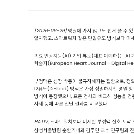
[2026-06-29]
병원에 가지 않고도 쉽게 쓸 수 있
일치했고, 스마트워치 같은 단일유도 방식보다 미세
의료 인공지능(AI) 기업 뷰노(대표 이예하)는 AI 
학술지(European Heart Journal – Digital 
부정맥은 심장 박동이 불규칙해지는 질환으로, 정확
12유도(12-lead) 방식은 가장 정밀하지만 병원 방
방식이 등장했으나, 표준 검사와 비교해 성능을 검
자세 등에 따른 진단 결과를 비교했다.
HATIV,
스마트워치보다 미세한 부정맥 신호 포착 
삼성서울병원 순환기내과 김주연 교수 연구팀과 진행