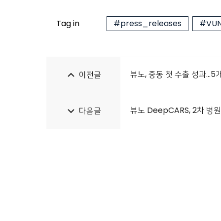
Tag in
#press_releases
#VUN
뷰노, 중동 첫 수출 성과…5
이전글
뷰노 DeepCARS, 2차 병
다음글