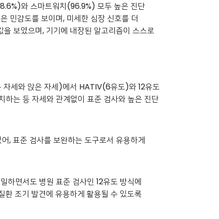
.6%)와 스마트워치(96.9%) 모두 높은 진단
 높은 민감도를 보이며, 미세한 심장 신호를 더
값을 보였으며, 기기에 내장된 알고리즘이 스스로
세와 앉은 자세)에서 HATIV(6유도)와 12유도
% 일치하는 등 자세와 관계없이 표준 검사와 높은 진단
있어, 표준 검사를 보완하는 도구로서 유용하게
 정밀하면서도 병원 표준 검사인 12유도 방식에
 질환 조기 발견에 유용하게 활용될 수 있도록