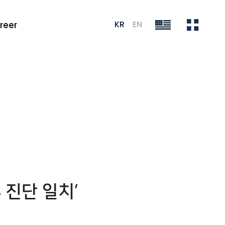
KR
EN
reer
 진단 일치’