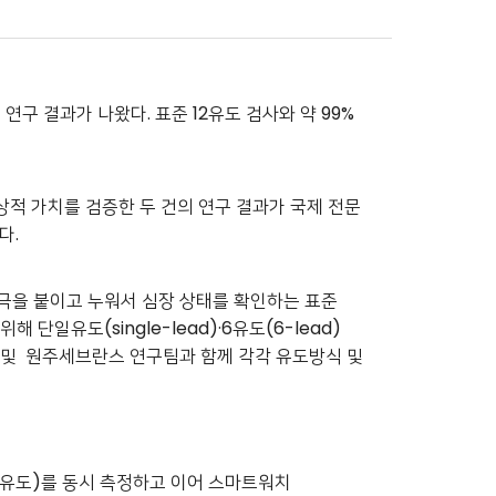
구 결과가 나왔다. 표준 12유도 검사와 약 99%
의 임상적 가치를 검증한 두 건의 연구 결과가 국제 전문
다.
극을 붙이고 누워서 심장 상태를 확인하는 표준
단일유도(single-lead)·6유도(6-lead)
 및 원주세브란스 연구팀과 함께 각각 유도방식 및
6유도)를 동시 측정하고 이어 스마트워치