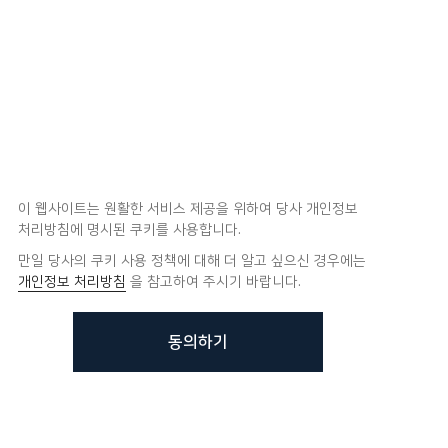
이 웹사이트는 원활한 서비스 제공을 위하여 당사 개인정보
처리방침에 명시된 쿠키를 사용합니다.
만일 당사의 쿠키 사용 정책에 대해 더 알고 싶으신 경우에는
개인정보 처리방침
을 참고하여 주시기 바랍니다.
동의하기