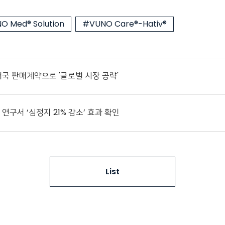
O Med® Solution
#VUNO Care®-Hativ®
개국 판매계약으로 '글로벌 시장 공략'
원 연구서 ‘심정지 21% 감소’ 효과 확인
List