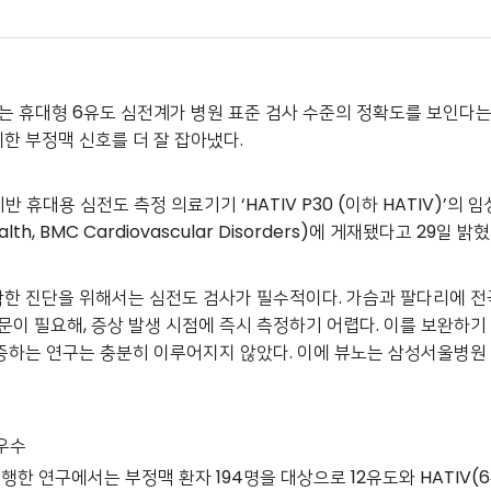
는 휴대형 6유도 심전계가 병원 표준 검사 수준의 정확도를 보인다는 연
한 부정맥 신호를 더 잘 잡아냈다.
기반 휴대용 심전도 측정 의료기기 ‘HATIV P30 (이하 HATIV)’
Health, BMC Cardiovascular Disorders)에 게재됐다고 29일 밝혔
한 진단을 위해서는 심전도 검사가 필수적이다. 가슴과 팔다리에 전
문이 필요해, 증상 발생 시점에 즉시 측정하기 어렵다. 이를 보완하기 위해 
증하는 연구는 충분히 이루어지지 않았다. 이에 뷰노는 삼성서울병원
우수
한 연구에서는 부정맥 환자 194명을 대상으로 12유도와 HATIV(