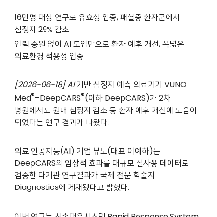
16
만명 대상 연구로 유효성 입증, 패혈증 환자군에서
심정지 29% 감소
인력 증원 없이 AI 도입만으로 환자 예후 개선, 폭넓은
의료환경 적용성 입증
[2026-06-18] AI
기반 심정지 예측 의료기기 VUNO
®
®
Med
–DeepCARS
(이하 DeepCARS)가 2차
병원에서도 원내 심정지 감소 등 환자 예후 개선에 도움이
되었다는 연구 결과가 나왔다.
의료 인공지능(AI) 기업 뷰노(대표 이예하)는
DeepCARS의 임상적 효과를 대규모 실사용 데이터로
검증한 다기관 연구결과가 국제 전문 학술지
Diagnostics에 게재됐다고 밝혔다.
이번 연구는 신속대응시스템
Rapid Response System,