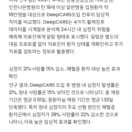
인천나은병원의 만 19세 이상 일반병동 입원환자 약
16만명을 대상으로 DeepCARS도입 전후의 임상적
차이를 비교했다.
DeepCARS
는 4가지 활력징후
데이터를 시계열로 분석해 24시간 내 심정지 위험을
예측해 의료진에게 알람 형태로 표시했다. 알람은 별도의
대응 프로토콜 없이 의료진이 환자 상태를 재확인하고 추가
치료를 검토하는 정보로 활용됐다.
심정지 21%·사망률 15% 감소…패혈증 환자 대상 높은 효과
확인
연구 결과, DeepCARS 도입 후 병원 내 심정지 발생률은
21%, 원내 사망률은 15% 낮아진 것으로 나타났다. 총 재원
기간은 평균 0.51일, 중환자실 재원 기간은 평균 1.32일
단축됐다. 특히 원내 심정지의 주요 선행 원인인 패혈증
환자군에서 심정지가 29%, 사망률이 22% 감소한 것으로
나타나, 더욱 높은 임상적 효과를 확인했다.