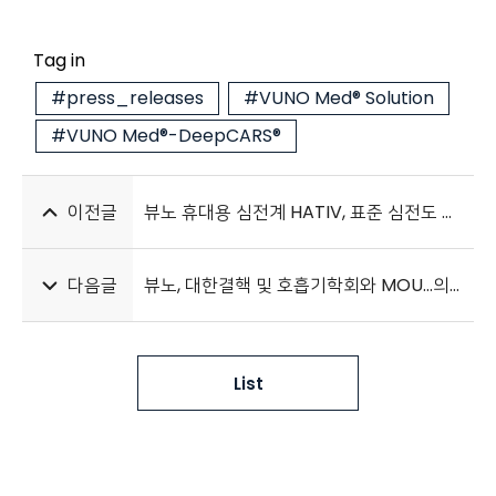
Tag in
#press_releases
#VUNO Med® Solution
#VUNO Med®-DeepCARS®
이전글
뷰노 휴대용 심전계 HATIV, 표준 심전도 검사와 ‘약 99% 진단 일치’
다음글
뷰노, 대한결핵 및 호흡기학회와 MOU…의료 AI 임상 근거 강화
List