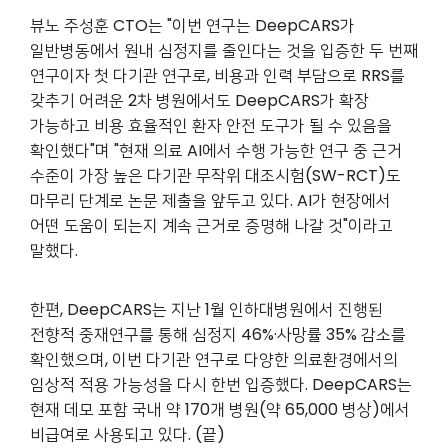
뷰노 주성훈 CTO는 "이번 연구는 DeepCARS가
일반병동에서 원내 심정지를 줄인다는 것을 입증한 두 번째
연구이자 첫 다기관 연구로, 비용과 인력 부담으로 RRS를
갖추기 어려운 2차 병원에서도 DeepCARS가 확장
가능하고 비용 효율적인 환자 안전 도구가 될 수 있음을
확인했다"며 "현재 의료 AI에서 수행 가능한 연구 중 근거
수준이 가장 높은 다기관 무작위 대조시험(SW-RCT)도
마무리 단계로 논문 제출을 앞두고 있다. AI가 현장에서
어떤 도움이 되는지 계속 근거로 증명해 나갈 것"이라고
말했다.
한편, DeepCARS는 지난 1월 인하대병원에서 진행된
전향적 중재연구를 통해 심정지 46%·
사망률 35% 감소를
확인했으며, 이번 다기관 연구로 다양한 의료환경에서의
임상적 적용 가능성을 다시 한번 입증했다.
DeepCARS는
현재 데모 포함 국내 약 170개 병원(약 65,000
병상
)에서
비급여로 사용되고 있다. (끝)