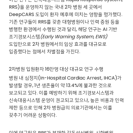
RRS)을 운영하지 않는 국내 2차 병원 세 곳에서
DeepCARS 도입이 환자 예후에 미치는 영향을 평가했다.
기존 연구들이 RRS를 갖춘 대형병원이나 인력 증원 등을
병행한 환경에서 수행된 것과 달리, 해당 연구는 AI 기반
조기경보시스템
(Early Warning System, EWS)
도입만으로 2차 병원에서의 임상 효과를 대규모로
입증했다는 점에서 차별점을 가진다.
2
차병원 입원환자 16만명 대상 대규모 연구 수행
병원 내 심정지(In-Hospital Cardiac Arrest, IHCA)가
발생할 경우, 1년 생존율이 약 13.4%에 불과한 것으로
보고되고 있다. 이를 예방하기 위해 조기경보시스템과
신속대응시스템 운영이 권고되고 있으나, 높은 비용과 인력
제한 등으로 인해 2차 병원급의 의료기관에서는 이를
갖추기 어려운 상황이다.
이에 연구팀은 RRS가 부재한 강동성심병원, 시화병원,