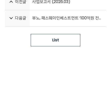
이전글
사업보고서 (2026.03)
다음글
뷰노, 패스웨이인베스트먼트 ‘100억원 전략적 투자’ 유치
List