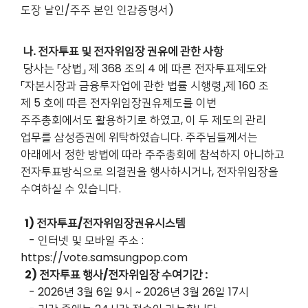
도장 날인/주주 본인 인감증명서)
나. 전자투표 및 전자위임장 권유에 관한 사항
당사는 「상법」 제 368 조의 4 에 따른 전자투표제도와
「자본시장과 금융투자업에 관한 법률 시행령」제 160 조
제 5 호에 따른 전자위임장권유제도를 이번
주주총회에서도 활용하기로 하였고, 이 두 제도의 관리
업무를 삼성증권에 위탁하였습니다. 주주님들께서는
아래에서 정한 방법에 따라 주주총회에 참석하지 아니하고
전자투표방식으로 의결권을 행사하시거나, 전자위임장을
수여하실 수 있습니다.
1) 전자투표/전자위임장권유시스템
- 인터넷 및 모바일 주소 :
https://vote.samsungpop.com
2) 전자투표 행사/전자위임장 수여기간 :
- 2026년 3월 6일 9시 ~ 2026년 3월 26일 17시