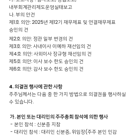
내부회계관리제도운영실태보고
나. 부의 안건
제1호 의안: 2025년 제12기 재무제표 및 연결재무제표
승인의 건
제2호 의안: 정관 일부 변경의 건
제3호 의안: 사내이사 이예하 재선임의 건
제4호 의안: 사외이사 장규형 재선임의 건
제5호 의안: 이사 보수 한도 승인의 건
제6호 의안: 감사 보수 한도 승인의 건
4. 의결권 행사에 관한 사항
주주님께서는 다음 중 한 가지 방법으로 의결권을 행사하실
수 있습니다.
가. 본인 또는 대리인의 주주총회 참석에 의한 행사
- 본인 참석 : 신분증 지참
- 대리인 참석 : 대리인 신분증, 위임장(주주 본인 인감