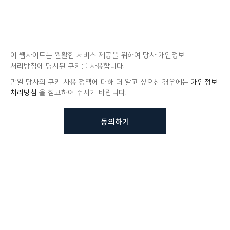
이 웹사이트는 원활한 서비스 제공을 위하여 당사 개인정보
처리방침에 명시된 쿠키를 사용합니다.
만일 당사의 쿠키 사용 정책에 대해 더 알고 싶으신 경우에는
개인정보
처리방침
을 참고하여 주시기 바랍니다.
동의하기
뷰노메드 솔루션에 대해 더
궁금하신가요?
VUNO 팀에게 언제든지 연락주세요.