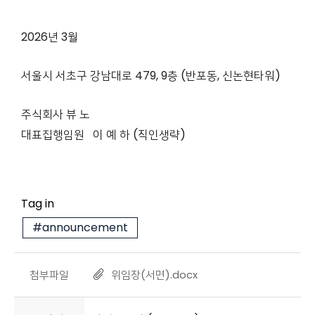
2026년 3월
서울시 서초구 강남대로 479, 9층 (반포동, 신논현타워)
주식회사 뷰 노
대표집행임원 이 예 하 (직인생략)
Tag in
#announcement
첨부파일
위임장(서면).docx