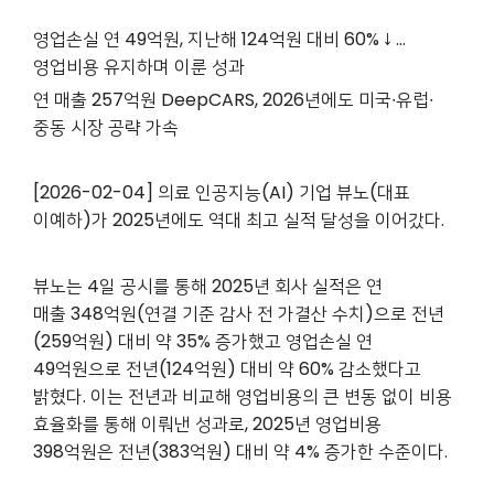
영업손실 연 49억원, 지난해 124억원 대비 60%↓…
영업비용 유지하며 이룬 성과
연 매출 257억원 DeepCARS, 2026년에도 미국∙유럽∙
중동 시장 공략 가속
[2026-02-04] 의료 인공지능(AI) 기업 뷰노(대표
이예하)가 2025년에도 역대 최고 실적 달성을 이어갔다.
뷰노는 4일 공시를 통해 2025년 회사 실적은 연
매출 348억원(연결 기준 감사 전 가결산 수치)으로 전년
(259억원) 대비 약 35% 증가했고 영업손실 연
49억원으로 전년(124억원) 대비 약 60% 감소했다고
밝혔다. 이는 전년과 비교해 영업비용의 큰 변동 없이 비용
효율화를 통해 이뤄낸 성과로, 2025년 영업비용
398억원은 전년(383억원) 대비 약 4% 증가한 수준이다.