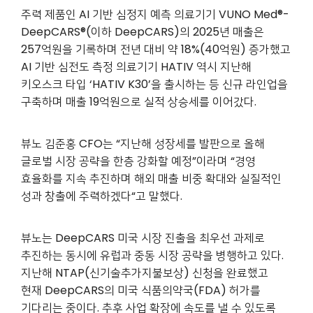
주력 제품인 AI 기반 심정지 예측 의료기기 VUNO Med®-
DeepCARS®(이하 DeepCARS)의 2025년 매출은
257억원을 기록하며 전년 대비 약 18%(40억원) 증가했고
AI 기반 심전도 측정 의료기기 HATIV 역시 지난해
키오스크 타입 ‘HATIV K30’을 출시하는 등 신규 라인업을
구축하며 매출 19억원으로 실적 상승세를 이어갔다.
뷰노 김준홍 CFO는 “지난해 성장세를 발판으로 올해
글로벌 시장 공략을 한층 강화할 예정”이라며 “경영
효율화를 지속 추진하며 해외 매출 비중 확대와 실질적인
성과 창출에 주력하겠다“고 말했다.
뷰노는 DeepCARS 미국 시장 진출을 최우선 과제로
추진하는 동시에 유럽과 중동 시장 공략을 병행하고 있다.
지난해 NTAP(신기술추가지불보상) 신청을 완료했고
현재 DeepCARS의 미국 식품의약국(FDA) 허가를
기다리는 중이다. 추후 사업 확장에 속도를 낼 수 있도록