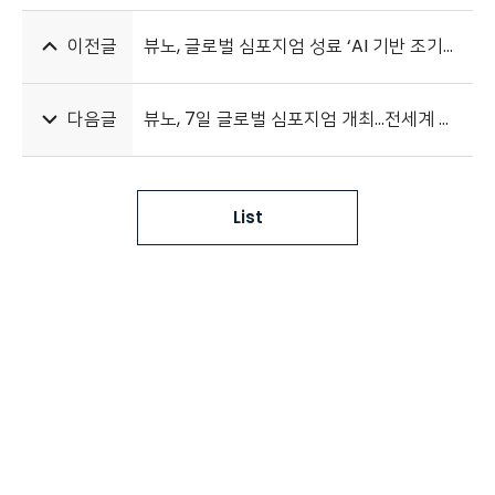
이전글
뷰노, 글로벌 심포지엄 성료 ‘AI 기반 조기경보시스템의 글로벌 인사이트 제시
다음글
뷰노, 7일 글로벌 심포지엄 개최…전세계 석학 모여 ‘AI와 환자안전’ 논의
List