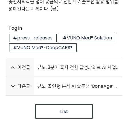
중환자의학을 넘어 응급의료 전반으로 솔루션 활용 범위를
넓혀간다는 계획이다. (끝)
Tag in
#press_releases
#VUNO Med® Solution
#VUNO Med®-DeepCARS®
이전글
뷰노, 3분기 흑자 전환 달성…“의료 AI 사업 본격 수익화”
다음글
뷰노, 골연령 분석 AI 솔루션 ‘BoneAge’ 사업 양도 결정
List