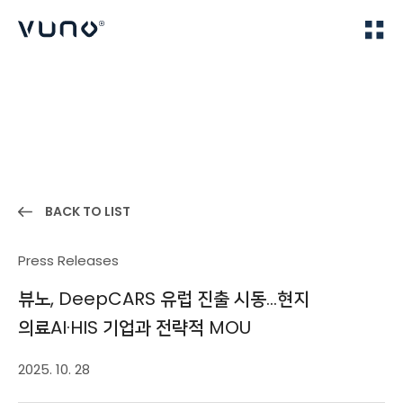
(주) 뷰노
Home
News
BACK TO LIST
Press Releases
뷰노, DeepCARS 유럽 진출 시동…현지
의료AI·HIS 기업과 전략적 MOU
2025. 10. 28