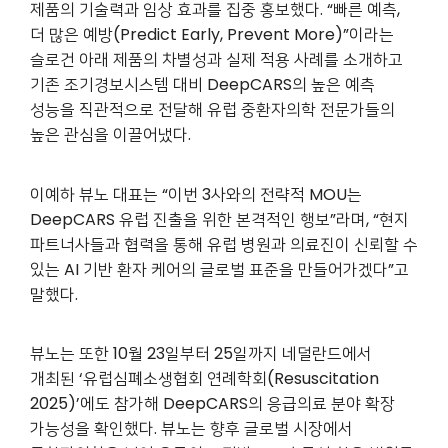
제품의 기술력과 임상 효과를 집중 홍보했다. “빠른 예측,
더 많은 예방(Predict Early, Prevent More)”이라는
슬로건 아래 제품의 차별성과 실제 적용 사례를 소개하고
기존 조기경보시스템 대비 DeepCARS의 높은 예측
성능을 직관적으로 전달해 유럽 중환자의학 전문가들의
높은 관심을 이끌어냈다.
이예하 뷰노 대표는 “이번 3사와의 전략적 MOU는
DeepCARS 유럽 진출을 위한 본격적인 행보”라며, “현지
파트너사들과 협력을 통해 유럽 병원과 의료진이 신뢰할 수
있는 AI 기반 환자 케어의 글로벌 표준을 만들어가겠다”고
말했다.
뷰노는 또한 10월 23일부터 25일까지 네덜란드에서
개최된 ‘유럽심폐소생협회 연례학회(Resuscitation
2025)’에도 참가해 DeepCARS의 응급의료 분야 확장
가능성을 확인했다. 뷰노는 향후 글로벌 시장에서