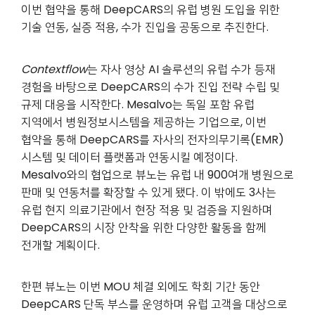
이번 협약을 통해 DeepCARS의 유럽 병원 도입을 위한
기술 연동, 실증 적용, 수가 진입을 공동으로 추진한다.
Contextflow
는 자사 영상 AI 솔루션의 유럽 수가 등재
경험을 바탕으로 DeepCARS의 수가 진입 전략 수립 및
규제 대응을 시작한다. Mesalvo는 독일 포함 유럽
지역에서 병원정보시스템을 제공하는 기업으로, 이번
협약을 통해 DeepCARS를 자사의 전자의무기록(EMR)
시스템 및 데이터 플랫폼과 연동시킬 예정이다.
Mesalvo와의 협업으로 뷰노는 유럽 내 900여개 병원으로
판매 및 연동처를 확장할 수 있게 됐다. 이 밖에도 3사는
유럽 현지 의료기관에서 현장 적용 및 검증을 지원하며
DeepCARS의 시장 안착을 위한 다양한 활동을 함께
전개할 계획이다.
한편 뷰노는 이번 MOU 체결 외에도 학회 기간 동안
DeepCARS 단독 부스를 운영하며 유럽 고객을 대상으로