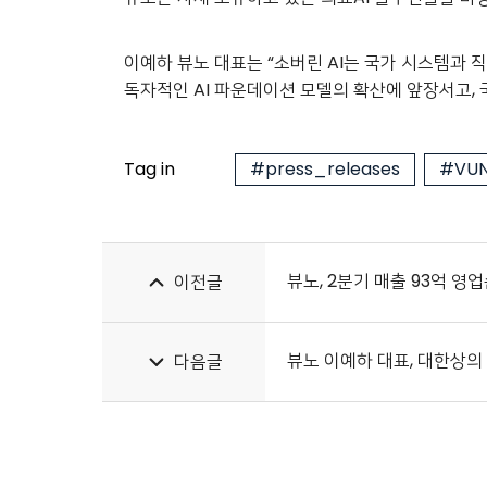
이예하 뷰노 대표는 “소버린 AI는 국가 시스템과 
독자적인 AI 파운데이션 모델의 확산에 앞장서고, 
Tag in
#press_releases
#VUN
뷰노, 2분기 매출 93억 영업손
이전글
뷰노 이예하 대표, 대한상의 
다음글