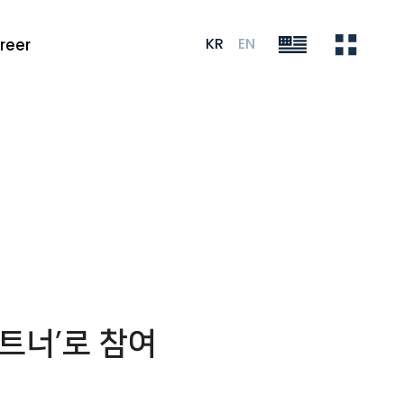
KR
EN
reer
파트너’로 참여