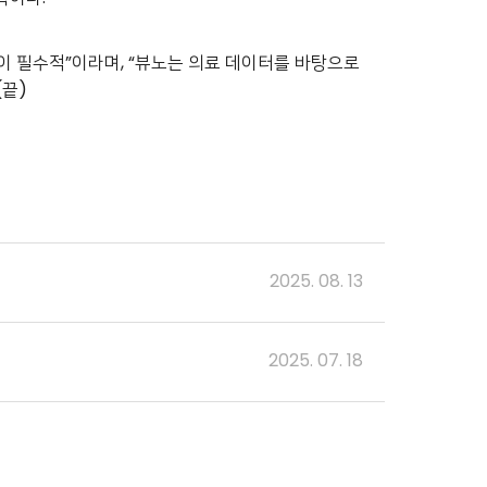
이 필수적”이라며, “뷰노는 의료 데이터를 바탕으로
(끝)
2025. 08. 13
2025. 07. 18