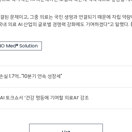
직결된 문제이고, 그중 의료는 국민 생명과 연결되기 때문에 자립 역량
국내 의료 AI 산업의 글로벌 경쟁력 강화에도 기여하겠다”고 말했다. 
O Med® Solution
실 1.7억..."10분기 연속 성장세"
AI 토크쇼서 ‘건강 평등에 기여할 의료AI’ 강조