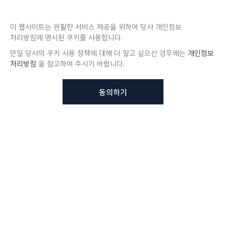
이 웹사이트는 원활한 서비스 제공을 위하여 당사 개인정보
처리방침에 명시된 쿠키를 사용합니다.
만일 당사의 쿠키 사용 정책에 대해 더 알고 싶으신 경우에는
개인정보
처리방침
을 참고하여 주시기 바랍니다.
동의하기
뷰노메드 솔루션에 대해 더
궁금하신가요?
VUNO 팀에게 언제든지 연락주세요.