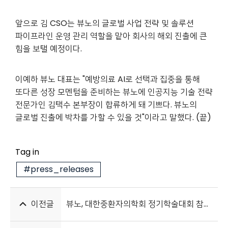
앞으로 김 CSO는 뷰노의 글로벌 사업 전략 및 솔루션
파이프라인 운영 관리 역할을 맡아 회사의 해외 진출에 큰
힘을 보탤 예정이다.
이예하 뷰노 대표는 "예방의료 AI로 선택과 집중을 통해
또다른 성장 모멘텀을 준비하는 뷰노에 인공지능 기술 전략
전문가인 김택수 본부장이 합류하게 돼 기쁘다. 뷰노의
글로벌 진출에 박차를 가할 수 있을 것"이라고 말했다. (끝)
Tag in
#press_releases
이전글
뷰노, 대한중환자의학회 정기학술대회 참가 “압도적 DeepCARS 연구 성과”