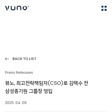
(주) 뷰노
Home
News
BACK TO LIST
Press Releases
뷰노, 최고전략책임자(CSO)로 김택수 전
삼성종기원 그룹장 영입
2025. 04. 09