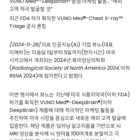
VUNO Med®–DeepBrain®
중점 마케팅 활동... “해외
고객 적극 발굴할 것”
최근 FDA 허가 획득한 VUNO Med®-Chest X-ray™
Triage 공식 론칭
[2024-11-28]
의료 인공지능(AI) 기업 뷰노(대표
이예하)는 다음달 1일부터 5일까지(현지시간) 미국
시카고에서 개최되는 2024년 북미영상의학회
(
Radiological Society of North America 2024,
이하
RSNA 2024)
에 참가한다고 밝혔다.
이번 행사에서 뷰노는
지난해
미국 식품의약국(이하 FDA)
허가를 획득한 VUNO Med®–DeepBrain®(이하
DeepBrain) 제품에 대해 적극적인 마케팅 활동을
추진하며 미국 시장을 중심으로 새로운 해외 고객 발굴에
집중한다. 해당 제품은 딥러닝 알고리즘을 기반으로 뇌
MRI 영상을 분석해 뇌 영역을 100여개로 분할하고 각