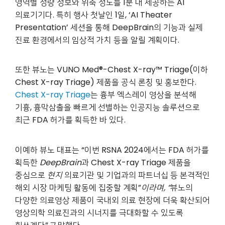
영역별 정량 정보와 위축 정도를 1분 내 제공하는 AI
의료기기다. 특히 행사 첫날인 1일, ‘AI Theater
Presentation’ 세션을 통해 DeepBrain의 기능과 실제
진료 환경에서의 임상적 가치 등을 알릴 계획이다.
또한 뷰노는 VUNO Med®-Chest X-ray™ Triage(이하
Chest X-ray Triage) 제품을 공식 론칭 및 홍보한다.
Chest X-ray Triage
는 흉부 엑스레이 영상을 분석해
기흉, 흉막삼출을 빠르게 선별하는 인공지능 솔루션으로
최근 FDA 허가를 획득한 바 있다.
이예하 뷰노 대표는 “이번 RSNA 2024에서는 FDA 허가를
획득한
DeepBrain
과 Chest X-ray Triage 제품을
중심으로
현지
의료기관 및 기업과의 파트너십 등 본격적인
해외 시장 마케팅 활동에 집중할 계획”
이라며
, “
뷰노의
다양한 의료영상 제품이 국내외 의료 현장에 더욱 확산되어
영상의학 의료진과의 시너지를 극대화할 수 있도록