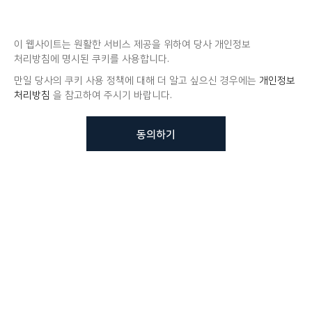
이 웹사이트는 원활한 서비스 제공을 위하여 당사 개인정보
처리방침에 명시된 쿠키를 사용합니다.
만일 당사의 쿠키 사용 정책에 대해 더 알고 싶으신 경우에는
개인정보
처리방침
을 참고하여 주시기 바랍니다.
동의하기
뷰노메드 솔루션에 대해 더
궁금하신가요?
VUNO 팀에게 언제든지 연락주세요.