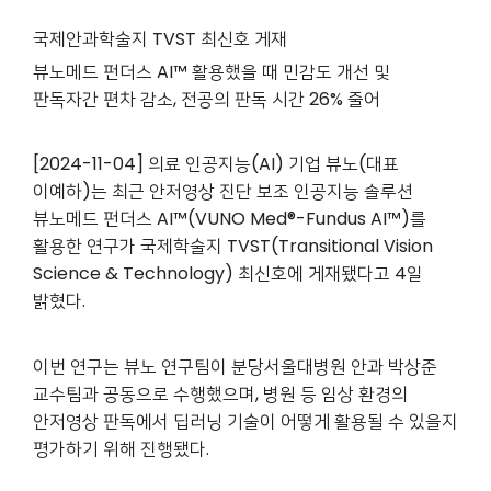
국제안과학술지 TVST 최신호 게재
뷰노메드 펀더스 AI™ 활용했을 때 민감도 개선 및
판독자간 편차 감소,
전공의 판독 시간 26% 줄어
[2024-11-04]
의료 인공지능(AI) 기업 뷰노(대표
이예하)는 최근 안저영상 진단 보조 인공지능 솔루션
뷰노메드 펀더스 AI™
(VUNO Med®-Fundus AI™)
를
활용한 연구가 국제학술지 TVST(Transitional Vision
Science & Technology) 최신호에 게재됐다고 4일
밝혔다.
이번 연구는 뷰노 연구팀이 분당서울대병원 안과 박상준
교수팀과 공동으로 수행했으며, 병원 등 임상 환경의
안저영상 판독에서 딥러닝 기술이 어떻게 활용될 수 있을지
평가하기 위해 진행됐다.