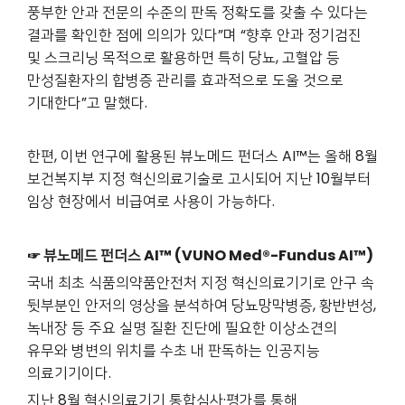
풍부한 안과 전문의 수준의 판독 정확도를 갖출 수 있다는
결과를 확인한 점에 의의가 있다”며 “향후 안과 정기검진
및 스크리닝 목적으로 활용하면 특히 당뇨, 고혈압 등
만성질환자의 합병증 관리를 효과적으로 도울 것으로
기대한다”고 말했다.
한편, 이번 연구에 활용된 뷰노메드 펀더스 AI™는 올해 8월
보건복지부 지정 혁신의료기술로 고시되어 지난 10월부터
임상 현장에서 비급여로 사용이 가능하다.
☞ 뷰노메드 펀더스 AI™ (VUNO Med®-Fundus AI™)
국내 최초 식품의약품안전처 지정 혁신의료기기로 안구 속
뒷부분인 안저의 영상을 분석하여 당뇨망막병증, 황반변성,
녹내장 등 주요 실명 질환 진단에 필요한 이상소견의
유무와 병변의 위치를 수초 내 판독하는 인공지능
의료기기이다.
지난 8월 혁신의료기기 통합심사·평가를 통해