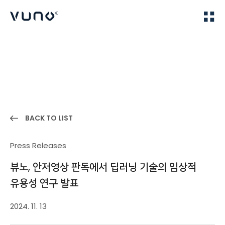
(주) 뷰노
Home
News
BACK TO LIST
Press Releases
뷰노, 안저영상 판독에서 딥러닝 기술의 임상적
유용성 연구 발표
2024. 11. 13