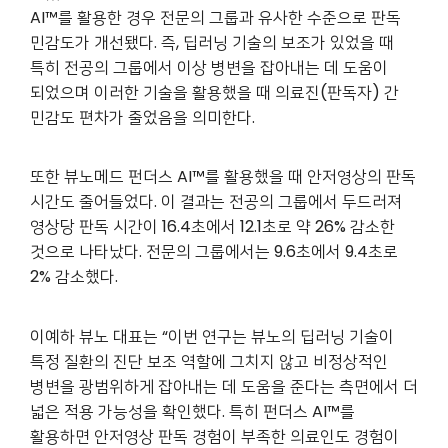
AI™를 활용한 경우 전문의 그룹과 유사한 수준으로 판독
민감도가 개선됐다. 즉, 딥러닝 기술의 보조가 있었을 때
특히 전공의 그룹에서 이상 병변을 잡아내는 데 도움이
되었으며 이러한 기술을 활용했을 때 의료진(판독자) 간
민감도 편차가 줄었음을 의미한다.
또한 뷰노메드 펀더스 AI™를 활용했을 때 안저영상의 판독
시간도 줄어들었다. 이 결과는 전공의 그룹에서 두드러져
영상당 판독 시간이 16.4초에서 12.1초로 약 26% 감소한
것으로 나타났다. 전문의 그룹에서는 9.6초에서 9.4초로
2% 감소했다.
이예하 뷰노 대표는 “이번 연구는 뷰노의 딥러닝 기술이
특정 질환의 진단 보조 역할에 그치지 않고 비정상적인
병변을 광범위하게 잡아내는 데 도움을 준다는 측면에서 더
넓은 적용 가능성을 확인했다. 특히 펀더스 AI™를
활용하면 안저영상 판독 경험이 부족한 의료인도 경험이