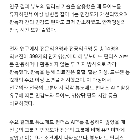
연구 결과 뷰노의 딥러닝 기술을 활용했을 때 특이도를
유지하면서 이상 병변을 잡아내는 민감도가 개선되었으며
판독자 간의 민감도 편차도 크게 감소하였고, 안저영상의
판독 시간 또한 줄었다.
먼저 연구에서 전문의 8명과 전공의 6명 등 총 14명의
의료진이 399개의 안저영상에 대해 뷰노메드 펀더스 AI™
를 활용하거나 활용하지 않는 두 가지 방식으로 각각
판독했다. 판독을 통해 의료진은 출혈, 혈관 이상, 드루젠 등
12개의 주요 이상 소견을 제시했으며, 이 과정에서
전문의와 전공의 그룹에서 각각 뷰노메드 펀더스 AI™ 활용
유무에 따른 민감도와 특이도, 영상당 판독 시간 등을
비교하였다.
주요 결과로 뷰노메드 펀더스 AI™를 활용하지 않았을 때
전공의 그룹의 민감도가 전문의 그룹에 비해 유의미하게
낮았고 이는 9개 소견에서 나타났으나, 뷰노메드 펀더스