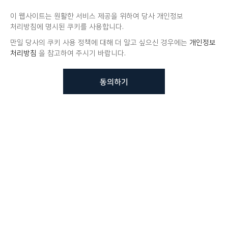
이 웹사이트는 원활한 서비스 제공을 위하여 당사 개인정보
처리방침에 명시된 쿠키를 사용합니다.
만일 당사의 쿠키 사용 정책에 대해 더 알고 싶으신 경우에는
개인정보
처리방침
을 참고하여 주시기 바랍니다.
동의하기
뷰노메드 솔루션에 대해 더
궁금하신가요?
VUNO 팀에게 언제든지 연락주세요.
문의사항 남기기