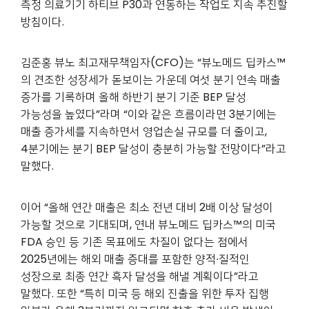
측정 의료기기 하티브 P30과 연동하는 작업도 지속 추진할
방침이다.
김준홍 뷰노 최고재무책임자(CFO)는 “뷰노메드 딥카스™
의 견조한 성장세가 돋보이는 가운데 여섯 분기 연속 매출
증가를 기록하며 올해 하반기 분기 기준 BEP 달성
가능성을 높였다”라며 “이와 같은 흐름이라면 3분기에는
매출 증가세를 지속하면서 영업손실 규모를 더 줄이고,
4분기에는 분기 BEP 달성이 충분히 가능할 전망이다”라고
말했다.
이어 “올해 연간 매출은 최소 전년 대비 2배 이상 달성이
가능할 것으로 기대되며, 연내 뷰노메드 딥카스™의 미국
FDA 승인 등 기존 목표에도 차질이 없다는 점에서
2025년에는 해외 매출 증대를 포함한 양적∙질적인
성장으로 최종 연간 흑자 달성을 해낼 계획이다”
라고
말했다. 또한 “특히 미국 등 해외 진출을 위한 투자 집행