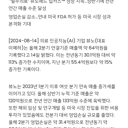
‘필수의료’ 뷰노메드 딥카스™ 성장 지속…
상반기에
전년
연간 매출 수준 달성
영업손실 감소…연내 미국 FDA 허가 등 미국 시장 성과
본격화 기대
[2024-08-14] 의료 인공지능(AI) 기업 뷰노(대표
이예하)는 올해 2분기 연결기준 매출액 약 64억원을
기록했다고 14일 밝혔다. 이는 전년동기 30.1억원 대비 약
113% 증가한 수치이며, 지난 분기 55.4억원보다 약 15%
증가한 기록이다.
뷰노는 2023년 1분기 이후 여섯 분기 연속 매출 증가세를
이어가고 있다. 올해 상반기 누적 기준 매출은 약
120억원으로 전년 연간 매출 133억원 수준에 육박했다.
또한 해외 임상 및 연구개발 등 미국 시장 진입을 위한 비용
투자가 있었음에도 전분기 대비 영업손실 규모를 줄였다.
올해 2분기 영업손실은 약 31.4억원으로 전년동기 약