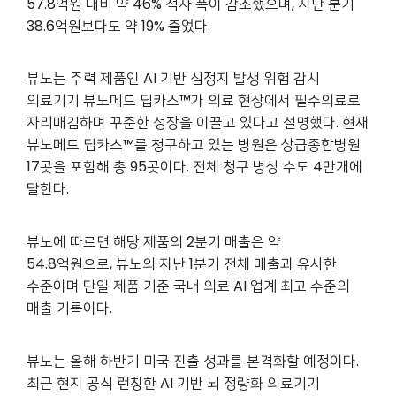
57.8억원 대비 약 46% 적자 폭이 감소했으며, 지난 분기
38.6억원보다도 약 19% 줄었다.
뷰노는 주력 제품인 AI 기반 심정지 발생 위험 감시
의료기기 뷰노메드 딥카스™가 의료 현장에서 필수의료로
자리매김하며 꾸준한 성장을 이끌고 있다고 설명했다. 현재
뷰노메드 딥카스™를 청구하고 있는 병원은 상급종합병원
17곳을 포함해 총 95곳이다. 전체 청구 병상 수도 4만개에
달한다.
뷰노에 따르면 해당 제품의 2분기 매출은 약
54.8억원으로, 뷰노의 지난 1분기 전체 매출과 유사한
수준이며 단일 제품 기준 국내 의료 AI 업계 최고 수준의
매출 기록이다.
뷰노는 올해 하반기 미국 진출 성과를 본격화할 예정이다.
최근 현지 공식 런칭한 AI 기반 뇌 정량화 의료기기