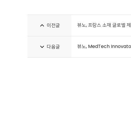
뷰노, 프랑스 소재 글로벌 제
이전글
뷰노, MedTech Innov
다음글