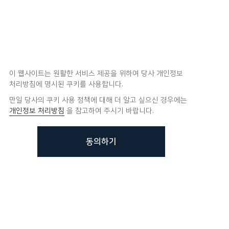
이 웹사이트는 원활한 서비스 제공을 위하여 당사 개인정보
처리방침에 명시된 쿠키를 사용합니다.
만일 당사의 쿠키 사용 정책에 대해 더 알고 싶으신 경우에는
개인정보 처리방침
을 참고하여 주시기 바랍니다.
동의하기