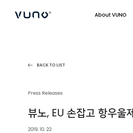
About VUNO
(주) 뷰노
BACK TO LIST
Press Releases
뷰노, EU 손잡고 항우울
2019. 10. 22