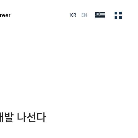
KR
EN
reer
개발 나선다