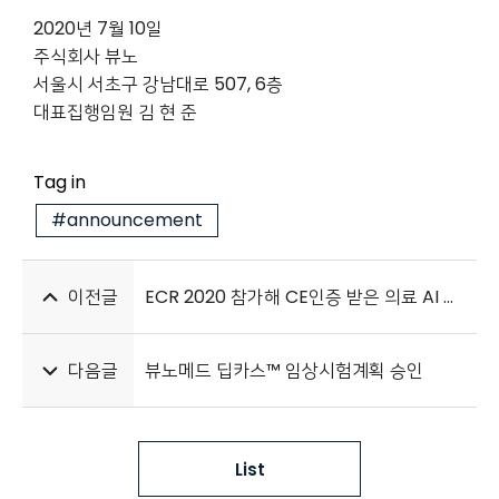
2020년 7월 10일
주식회사 뷰노
서울시 서초구 강남대로 507, 6층
대표집행임원 김 현 준
Tag in
#announcement
이전글
ECR 2020 참가해 CE인증 받은 의료 AI 솔루션 전시
다음글
뷰노메드 딥카스™ 임상시험계획 승인
List