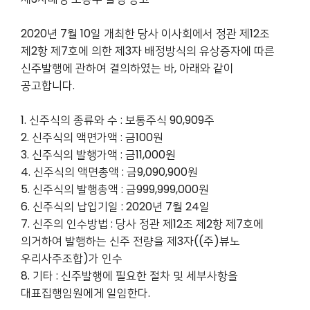
2020년 7월 10일 개최한 당사 이사회에서 정관 제12조
제2항 제7호에 의한 제3자 배정방식의 유상증자에 따른
신주발행에 관하여 결의하였는 바, 아래와 같이
공고합니다.
1. 신주식의 종류와 수 : 보통주식 90,909주
2. 신주식의 액면가액 : 금100원
3. 신주식의 발행가액 : 금11,000원
4. 신주식의 액면총액 : 금9,090,900원
5. 신주식의 발행총액 : 금999,999,000원
6. 신주식의 납입기일 : 2020년 7월 24일
7. 신주의 인수방법 : 당사 정관 제12조 제2항 제7호에
의거하여 발행하는 신주 전량을 제3자((주)뷰노
우리사주조합)가 인수
8. 기타 : 신주발행에 필요한 절차 및 세부사항을
대표집행임원에게 일임한다.