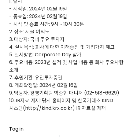
1. 일시
- 시작일: 2024년 02월 19일
- 종료일: 2024년 02월 19일
- 시작 및 종료 시간: 9시 ~ 10시 30분
2. 장소: 서울 여의도
3. 대상자: 국내 주요 투자자
4. 실시목적: 회사에 대한 이해증진 및 기업가치 제고
5. 실시방법: Corporate Day 참가
6. 주요내용: 2023년 실적 및 사업 내용 등 회사 주요사항
소개
7. 후원기관: 유진투자증권
8. 개최확정일: 2024년 02월 16일
9. 담당자: 경영기획팀 박종현 매니저 (02-518-6629)
10. IR자료 게재: 당사 홈페이지 및 한국거래소 KIND
시스템(http://kind.krx.co.kr) IR 자료실 게재
Tag in