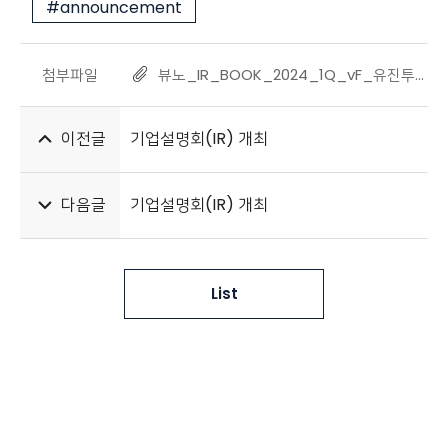
#announcement
첨부파일
뷰노_IR_BOOK_2024_1Q_vF_유진투자증권.pdf
이전글
기업설명회(IR) 개최
다음글
기업설명회(IR) 개최
List