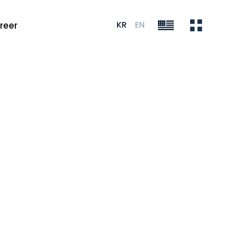
KR
EN
reer