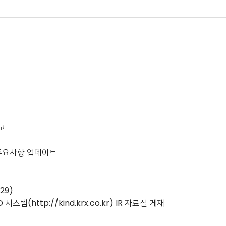
고
등 주요사항 업데이트
29)
스템(http://kind.krx.co.kr) IR 자료실 게재