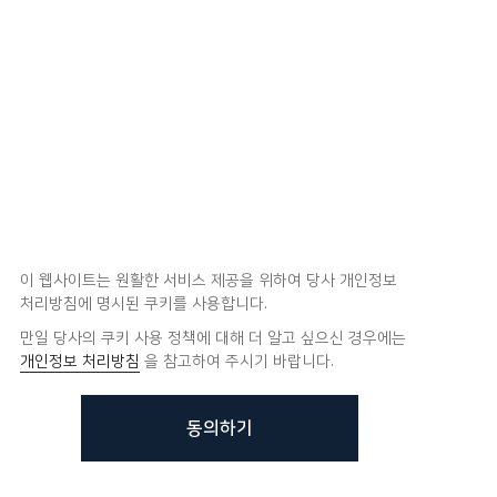
이 웹사이트는 원활한 서비스 제공을 위하여 당사 개인정보
처리방침에 명시된 쿠키를 사용합니다.
만일 당사의 쿠키 사용 정책에 대해 더 알고 싶으신 경우에는
개인정보 처리방침
을 참고하여 주시기 바랍니다.
동의하기