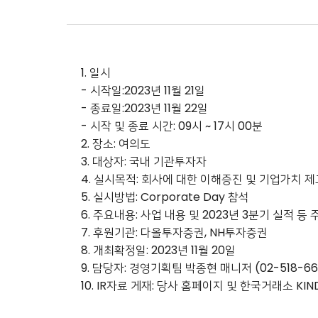
1. 일시
- 시작일:2023년 11월 21일
- 종료일:2023년 11월 22일
- 시작 및 종료 시간: 09시 ~ 17시 00분
2. 장소: 여의도
3. 대상자: 국내 기관투자자
4. 실시목적: 회사에 대한 이해증진 및 기업가치 제
5. 실시방법: Corporate Day 참석
6. 주요내용: 사업 내용 및 2023년 3분기 실적 
7. 후원기관: 다올투자증권, NH투자증권
8. 개최확정일: 2023년 11월 20일
9. 담당자: 경영기획팀 박종현 매니저 (02-518-66
10. IR자료 게재: 당사 홈페이지 및 한국거래소 KIND 시