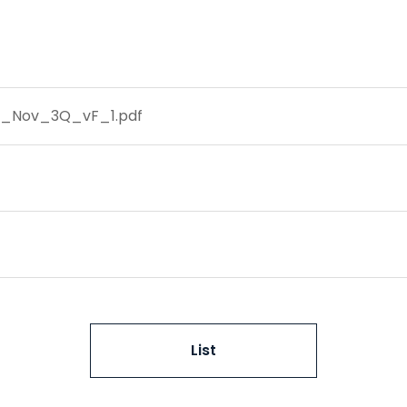
_Nov_3Q_vF_1.pdf
List