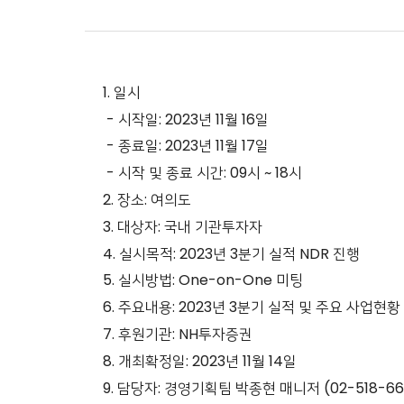
1. 일시
- 시작일: 2023년 11월 16일
- 종료일: 2023년 11월 17일
- 시작 및 종료 시간: 09시 ~ 18시
2. 장소: 여의도
3. 대상자: 국내 기관투자자
4. 실시목적: 2023년 3분기 실적 NDR 진행
5. 실시방법: One-on-One 미팅
6. 주요내용: 2023년 3분기 실적 및 주요 사업현
7. 후원기관: NH투자증권
8. 개최확정일: 2023년 11월 14일
9. 담당자: 경영기획팀 박종현 매니저 (02-518-66