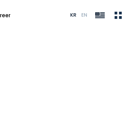
KR
EN
reer