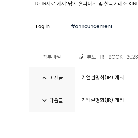
10. IR자료 게재: 당사 홈페이지 및 한국거래소 KIND 시
Tag in
#announcement
첨부파일
뷰노_IR_BOOK_2023
기업설명회(IR) 개최
이전글
기업설명회(IR) 개최
다음글