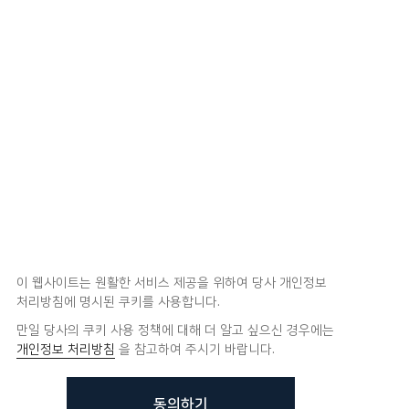
이 웹사이트는 원활한 서비스 제공을 위하여 당사 개인정보
처리방침에 명시된 쿠키를 사용합니다.
만일 당사의 쿠키 사용 정책에 대해 더 알고 싶으신 경우에는
개인정보 처리방침
을 참고하여 주시기 바랍니다.
동의하기