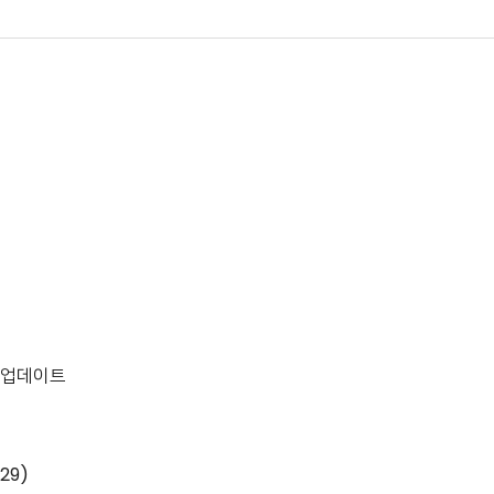
황 업데이트
29)