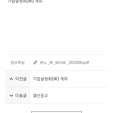
기업설명회(IR) 개최
첨부파일
뷰노_IR_BOOK_202306.pdf
이전글
기업설명회(IR) 개최
다음글
결산공고