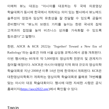
이예하 뷰노 대표는 “아시아를 대표하는 두 국제 의료영상
학술대회가 동시에 한국에서 개최되는 의미 있는 행사에서 뷰노메드
솔루션의 장점과 임상적 유효성을 잘 전달할 수 있도록 공들여
준비했다”며 “뷰노의 브랜드 가치를 높이는 한편 국내외 잠재
고객과의 접점을 높여 비즈니스 성과를 가속화할 수 있도록
힘쓰겠다”고 말했다.
한편, AOCR & KCR 2022는 ‘Together! Toward a New Era of
Radiology’라는 슬로건 아래 서울 삼성동 코엑스에서 공동 개최된다.
이번 행사에는 60개국 약 5,000명의 영상의학 전문의 및 관계자가
참여할 예정이다. AOCR은 아시아 태평양 지역 최대 규모의 영상의학
학술대회로 지난 2008년 이후 14년 만에 한국에서 개최된다. KCR은
대한영상의학회가 개최하는 영상의학 학술대회로 올해로 78번째를
맞는 아시아 대표 학술대회이다. 행사에 대한 자세한 사항은 공식
홈페이지(
https://aocr2022.org/
)에서 확인할 수 있다.
Tag in