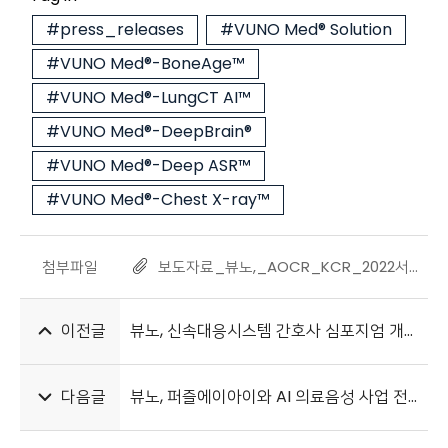
#press_releases
#VUNO Med® Solution
#VUNO Med®-BoneAge™
#VUNO Med®-LungCT AI™
#VUNO Med®-DeepBrain®
#VUNO Med®-Deep ASR™
#VUNO Med®-Chest X-ray™
첨부파일
보도자료_뷰노,_AOCR_KCR_2022서_영상의학_분야_의료AI_솔루션_전시_20220915.pdf
이전글
뷰노, 신속대응시스템 간호사 심포지엄 개최
다음글
뷰노, 퍼즐에이아이와 AI 의료음성 사업 전략적 제휴 협약 체결