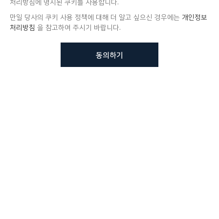
처리방침에 명시된 쿠키를 사용합니다.
만일 당사의 쿠키 사용 정책에 대해 더 알고 싶으신 경우에는
개인정보
처리방침
을 참고하여 주시기 바랍니다.
동의하기
뷰노메드 솔루션에 대해 더
궁금하신가요?
VUNO 팀에게 언제든지 연락주세요.
문의사항 남기기