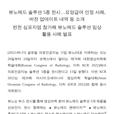
뷰노메드 솔루션 5종 전시…요양급여 인정 사례,
버전 업데이트 내역 등 소개
런천 심포지엄 참가해 뷰노메드 솔루션 임상
활용 사례 발표
[2022-09-15] 글로벌 의료인공지능 기업 뷰노(대표 이예하)는 오는
20일부터 24일까지 코엑스에서 열리는 제78회 대한영상의학회
학술대회(Korean Congress of Radiology, 이하 KCR 2022)에서
의료인공지능 솔루션 5종을 전시한다고 15일 밝혔다. 이번 KCR
2022는 제20회 아시아∙오세아니아 영상의학 학술대회(Asian
Oceanian Congress of Radiology, 이하 AOCR 2022)와 함께 동시
개최된다.
뷰노는 부스 전시를 통해 영상의학 분야 뷰노메드 솔루션 5개 제품을
선보인다. 전시 항목에는 ▲뷰노메드 본에이지™ ▲뷰노메드
®
흉부CT AI™ ▲뷰노메드 체스트 엑스레이™ ▲뷰노메드 딥브레인