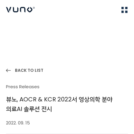
(주) 뷰노
Home
News
BACK TO LIST
Press Releases
뷰노, AOCR & KCR 2022서 영상의학 분야
의료AI 솔루션 전시
2022. 09. 15