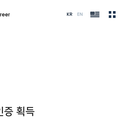
KR
EN
reer
 인증 획득