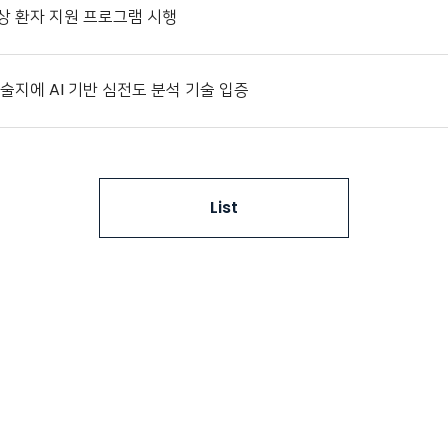
상 환자 지원 프로그램 시행
술지에 AI 기반 심전도 분석 기술 입증
List