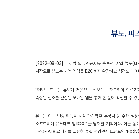
뷰노, 퍼
[2022-08-03] 글로벌 의료인공지능 솔루션 기업 뷰노(
시작으로 뷰노는 사업 영역을 B2C까지 확장하고 심전도 데이
‘하티브 프로’는 뷰노가 처음으로 선보이는 하드웨어 의료기기
측정된 신호를 연결된 모바일 앱을 통해 한 눈에 확인할 수 있
뷰노는 이번 인증 획득을 시작으로 향후 부정맥 등 주요 심장
소프트웨어 뷰노메드 딥ECG™를 탑재할 계획이다. 이를 통
가정용 AI 의료기기를 포함한 통합 건강관리 브랜드인 ‘Hat