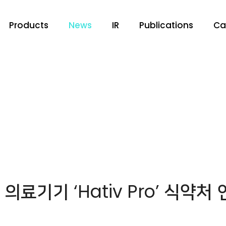
Products
News
IR
Publications
Ca
의료기기 ‘Hativ Pro’ 식약처