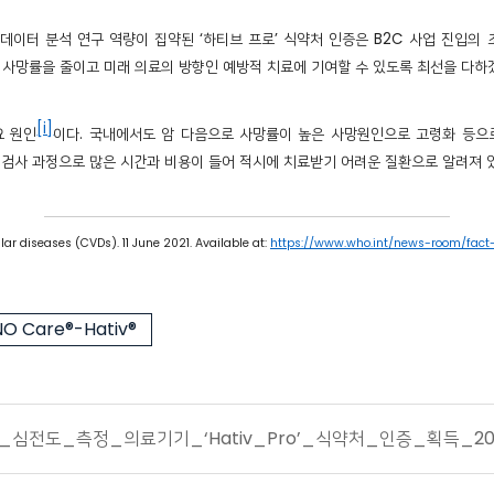
 데이터 분석 연구 역량이 집약된 ‘하티브 프로’ 식약처 인증은 B2C 사업 진입의
 사망률을 줄이고 미래 의료의 방향인 예방적 치료에 기여할 수 있도록 최선을 다하겠
[i]
요 원인
이다. 국내에서도 암 다음으로 사망률이 높은 사망원인으로 고령화 등으로
 검사 과정으로 많은 시간과 비용이 들어 적시에 치료받기 어려운 질환으로 알려져 
r diseases (CVDs). 11 June 2021. Available at:
https://www.who.int/news-room/fact-
O Care®-Hativ®
심전도_측정_의료기기_‘Hativ_Pro’_식약처_인증_획득_2022