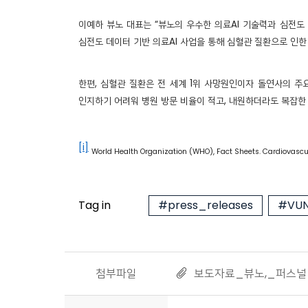
이예하 뷰노 대표는 “뷰노의 우수한 의료AI 기술력과 심전도
심전도 데이터 기반 의료AI 사업을 통해 심혈관 질환으로 인한
한편, 심혈관 질환은 전 세계 1위 사망원인이자 돌연사의 주
인지하기 어려워 병원 방문 비율이 적고, 내원하더라도 복잡한
[i]
World Health Organization (WHO), Fact Sheets. Cardiovascula
Tag in
#press_releases
#VUN
첨부파일
보도자료_뷰노,_퍼스널_