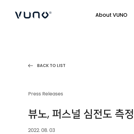
About VUNO
(주) 뷰노
BACK TO LIST
Press Releases
뷰노, 퍼스널 심전도 측정 
2022. 08. 03