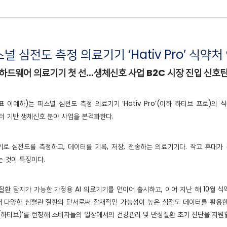
스널 심전도 측정 의료기기 ‘Hativ Pro’ 식약
하드웨어 의료기기 첫 선…생체신호 사업 B2C 시장 진입 신호
대표 이예하)는 퍼스널 심전도 측정 의료기기 ‘Hativ Pro’(이하 하티브 프로)
터 기반 생체신호 분야 사업을 본격화한다.
로 심전도를 측정하고, 데이터를 기록, 저장, 전송하는 의료기기다. 작고 휴대가
는 것이 특징이다.
질환 탐지가 가능한 가정용 AI 의료기기를 연이어 출시하고, 이어 지난 해 10월
해 다양한 심혈관 질환의 단서로써 잠재적인 가능성이 높은 심전도 데이터를 활용한
iv(하티브)’를 런칭해 소비자들의 일상에서의 건강관리 및 만성질환 조기 진단을 지원