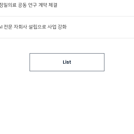
정밀의료 공동 연구 계약 체결
AI 전문 자회사 설립으로 사업 강화
List