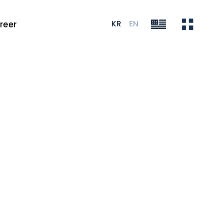
KR
EN
reer