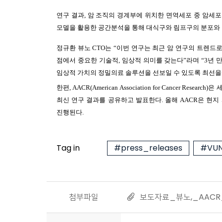
연구 결과, 암 조직의 경계부에 위치한 면역세포 중 암세
모델을 활용한 공간분석을 통해 대식구와 림프구의 분포와 
정규환 뷰노 CTO는 “이번 연구는 최근 암 연구의 트렌
점에서 중요한 기술적, 임상적 의미를 갖는다”라며 “3년
임상적 가치의 정밀의료 솔루션을 선보일 수 있도록 최선을
한편, AACR(American Association for Cance
최신 연구 결과를 공유하고 발표한다. 올해 AACR은 현지
진행된다.
Tag in
#press_releases
#VUN
첨부파일
보도자료_뷰노,_AACR_