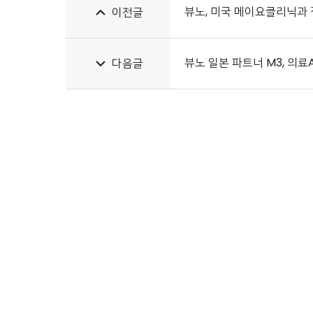
뷰노, 미국 메이요클리닉과 
이전글
뷰노 일본 파트너 M3, 의료
다음글