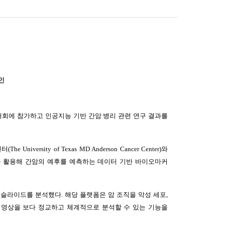
확인
 학술대회에 참가하고 인공지능 기반 간암 병리 관련 연구 결과를
ty of Texas MD Anderson Cancer Center)와
s)을 활용해 간암의 예후를 예측하는 데이터 기반 바이오마커
 조직 슬라이드를 분석했다. 해당 플랫폼은 암 조직을 악성 세포,
털 병리 영상을 보다 정교하고 체계적으로 분석할 수 있는 기능을