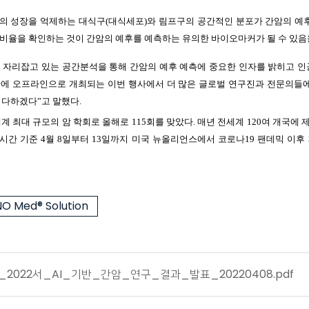
포의 성장을 억제하는 대식구(대식세포)와 림프구의 공간적인 분포가 간암의 예
비율을 확인하는 것이 간암의 예후를 예측하는 유의한 바이오마커가 될 수 있음
드로 자리잡고 있는 공간분석을 통해 간암의 예후 예측에 중요한 인자를 밝히고 
 만에 오프라인으로 개최되는 이번 행사에서 더 많은 글로벌 연구진과 전문의들
 다하겠다”고 말했다.
r Research)은 세계 최대 규모의 암 학회로 올해로 115회를 맞았다. 매년 전세계 120
 시간 기준 4월 8일부터 13일까지 미국 뉴올리언스에서 코로나19 팬데믹 이
O Med® Solution
2022서_AI_기반_간암_연구_결과_발표_20220408.pdf