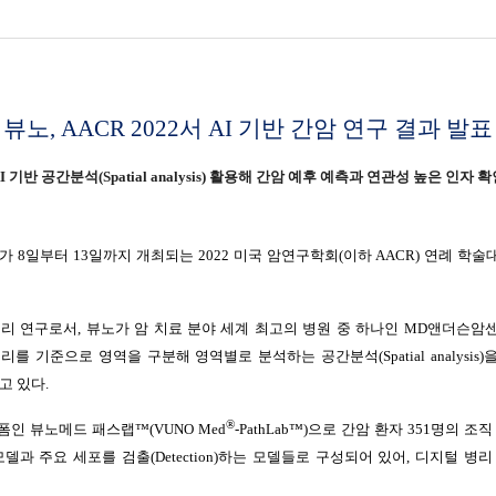
뷰노, AACR 2022서 AI 기반 간암 연구 결과 발표
I 기반 공간분석(Spatial analysis) 활용해 간암 예후 예측과 연관성 높은 인자 
예하)가 8일부터 13일까지 개최되는 2022 미국 암연구학회(이하 AACR) 연례
 뷰노가 암 치료 분야 세계 최고의 병원 중 하나인 MD앤더슨암센터(The Universi
를 기준으로 영역을 구분해 영역별로 분석하는 공간분석(Spatial analysi
고 있다.
®
인 뷰노메드 패스랩™(VUNO Med
-PathLab™)으로 간암 환자 351명의
)하는 모델과 주요 세포를 검출(Detection)하는 모델들로 구성되어 있어, 디지