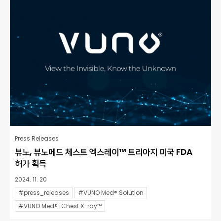
Press Releases
뷰노, 뷰노메드 체스트 엑스레이™ 트리아지 미국 FDA
허가 획득
2024. 11. 20
#press_releases
#VUNO Med® Solution
#VUNO Med®-Chest X-ray™