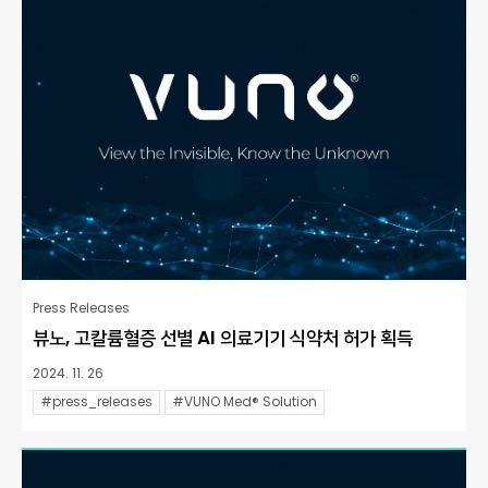
Press Releases
뷰노, 고칼륨혈증 선별 AI 의료기기 식약처 허가 획득
2024. 11. 26
#press_releases
#VUNO Med® Solution