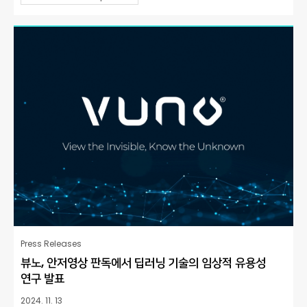
Press Releases
뷰노, 안저영상 판독에서 딥러닝 기술의 임상적 유용성
연구 발표
2024. 11. 13