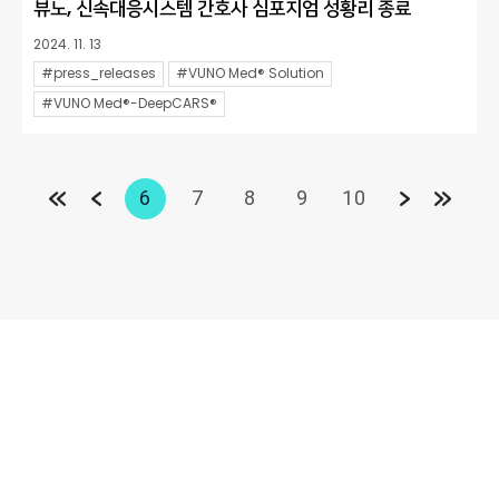
뷰노, 신속대응시스템 간호사 심포지엄 성황리 종료
2024. 11. 13
#press_releases
#VUNO Med® Solution
#VUNO Med®-DeepCARS®
6
7
8
9
10