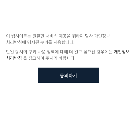
이 웹사이트는 원활한 서비스 제공을 위하여 당사 개인정보
처리방침에 명시된 쿠키를 사용합니다.
만일 당사의 쿠키 사용 정책에 대해 더 알고 싶으신 경우에는
개인정보
처리방침
을 참고하여 주시기 바랍니다.
동의하기
뷰노메드 솔루션에 대해 더
궁금하신가요?