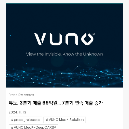
Press Releases
뷰노, 3분기 매출 69억원… 7분기 연속 매출 증가
2024. 11. 13
#press_releases
#VUNO Med® Solution
#VUNO Med®-DeepCARS®