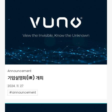
Announcement
기업설명회(IR) 개최
2024. 11. 27
#announcement