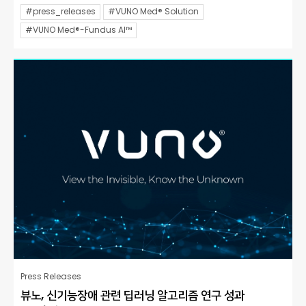
#press_releases
#VUNO Med® Solution
#VUNO Med®-Fundus AI™
Press Releases
뷰노, 신기능장애 관련 딥러닝 알고리즘 연구 성과