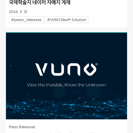
국제학술지 네이처 자매지 게재
2024. 11. 13
#press_releases
#VUNO Med® Solution
Press Releases