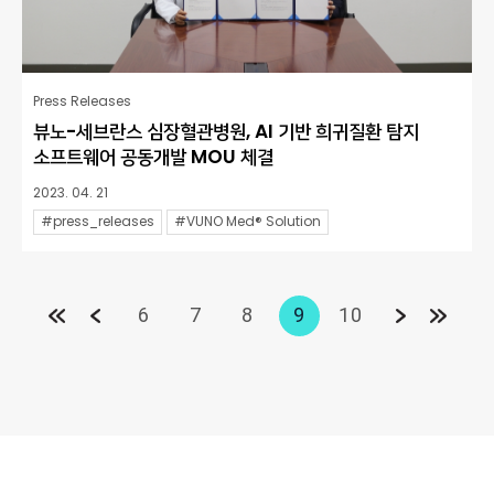
Press Releases
뷰노-세브란스 심장혈관병원, AI 기반 희귀질환 탐지
소프트웨어 공동개발 MOU 체결
2023. 04. 21
#press_releases
#VUNO Med® Solution
6
7
8
9
10