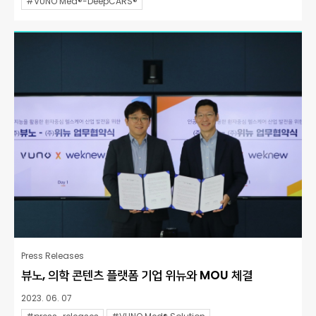
#VUNO Med®-DeepCARS®
Press Releases
뷰노, 의학 콘텐츠 플랫폼 기업 위뉴와 MOU 체결
2023. 06. 07