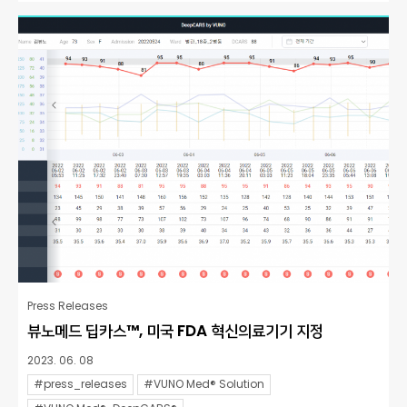
Press Releases
뷰노메드 딥카스™, 미국 FDA 혁신의료기기 지정
2023. 06. 08
#press_releases
#VUNO Med® Solution