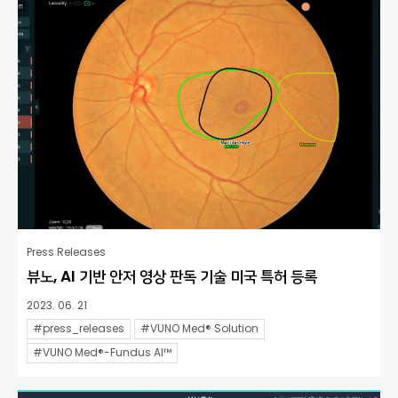
Press Releases
뷰노, AI 기반 안저 영상 판독 기술 미국 특허 등록
2023. 06. 21
#press_releases
#VUNO Med® Solution
#VUNO Med®-Fundus AI™