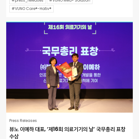
#press_releases
#VUNO Med® Solution
#VUNO Care®-Hativ®
Press Releases
뷰노 이예하 대표, ‘제16회 의료기기의 날’ 국무총리 표창
수상