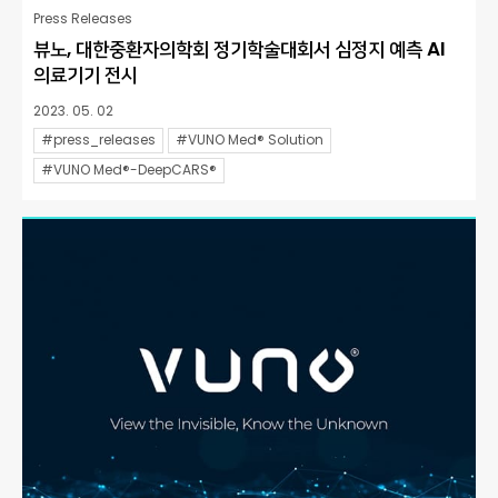
Press Releases
뷰노, 대한중환자의학회 정기학술대회서 심정지 예측 AI
의료기기 전시
2023. 05. 02
#press_releases
#VUNO Med® Solution
#VUNO Med®-DeepCARS®