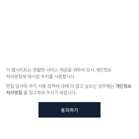
이 웹사이트는 원활한 서비스 제공을 위하여 당사 개인정보
처리방침에 명시된 쿠키를 사용합니다.
만일 당사의 쿠키 사용 정책에 대해 더 알고 싶으신 경우에는
개인정보
처리방침
을 참고하여 주시기 바랍니다.
동의하기