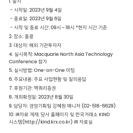
1. 일시
- 시작일: 2023년 9월 4일
- 종료일: 2023년 9월 6일
- 시작 및 종료 시간: 09시 ~ 18시 *현지 시간 기준
2. 장소: 홍콩
3. 대상자: 해외 기관투자자
4. 실시목적: Macquarie North Asia Technology
Conference 참가
5. 실시방법: One-on-One 미팅
6. 주요내용: 주요 사업현황 및 질의응답
7. 후원기관: 맥쿼리증권
8. 개최확정일: 2023년 8월 30일
9. 담당자: 경영기획팀 강혜원 매니저 (02-518-6629)
10. IR자료 게재: 당사 홈페이지 및 한국거래소 KIND
시스템(http://kind.krx.co.kr) IR 자료실