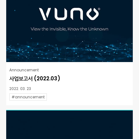
Announcement
사업보고서 (2022.03)
2022. 03. 23
#announcement