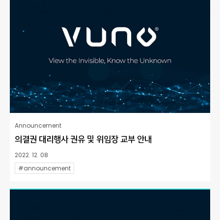
Announcement
의결권 대리행사 권유 및 위임장 교부 안내
2022. 12. 08
#announcement