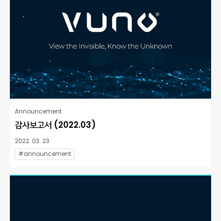
Announcement
감사보고서 (2022.03)
2022. 03. 23
#announcement