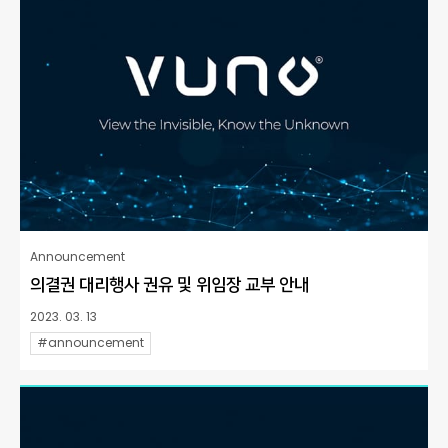
Announcement
의결권 대리행사 권유 및 위임장 교부 안내
2023. 03. 13
#announcement