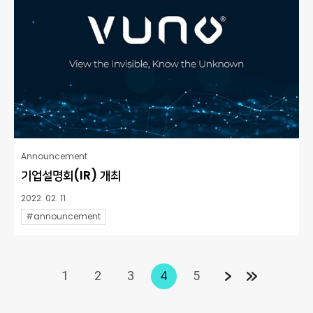
Announcement
기업설명회(IR) 개최
2022. 02. 11
#announcement
1
2
3
4
5