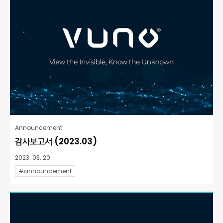
Announcement
감사보고서 (2023.03)
2023. 03. 20
#announcement