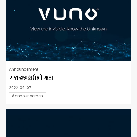
Announcement
기업설명회(IR) 개최
2022. 06. 07
#announcement