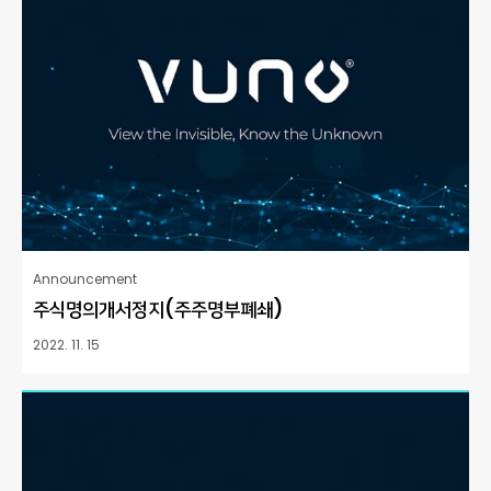
Announcement
주식명의개서정지(주주명부폐쇄)
2022. 11. 15