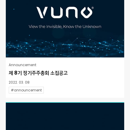
Announcement
제 8기 정기주주총회 소집공고
2022. 03. 08
#announcement