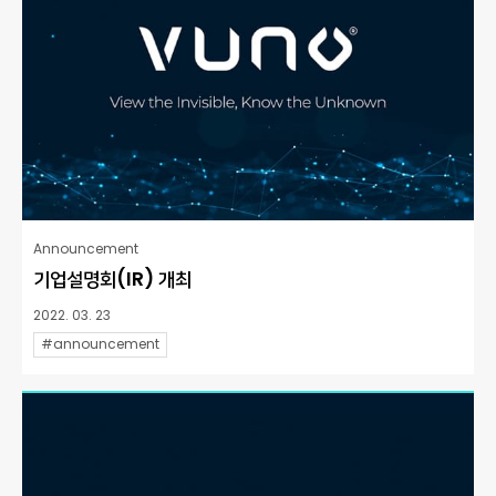
Announcement
기업설명회(IR) 개최
2022. 03. 23
#announcement