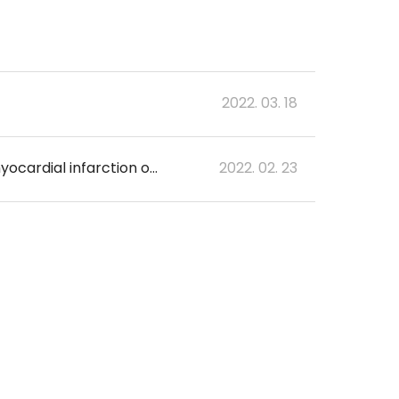
2022. 03. 18
Diagnostic accuracy of the deep learning model for detection of ST-elevation myocardial infarction on electrocardiogram
2022. 02. 23