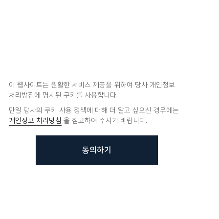
이 웹사이트는 원활한 서비스 제공을 위하여 당사 개인정보
처리방침에 명시된 쿠키를 사용합니다.
만일 당사의 쿠키 사용 정책에 대해 더 알고 싶으신 경우에는
개인정보 처리방침
을 참고하여 주시기 바랍니다.
동의하기