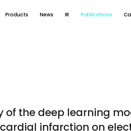
Products
News
IR
Publications
Ca
 of the deep learning mod
cardial infarction on ele