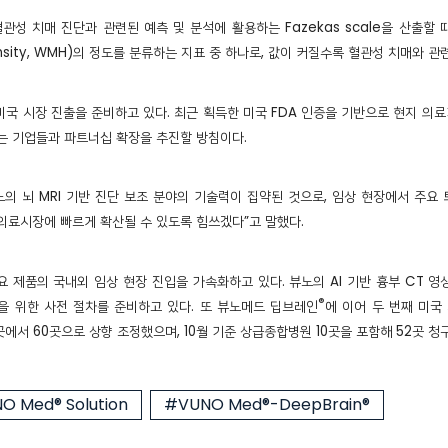
관성 치매 진단과 관련된 예측 및 분석에 활용하는 Fazekas scale을 산출할 
ntensity, WMH)의 정도를 분류하는 지표 중 하나로, 값이 커질수록 혈관성 치매와 
미국 시장 진출을 준비하고 있다. 최근 획득한 미국 FDA 인증을 기반으로 현지 의
 있는 기업들과 파트너십 확장을 추진할 방침이다.
의 뇌 MRI 기반 진단 보조 분야의 기술력이 집약된 것으로, 임상 현장에서 주요
의료시장에 빠르게 확산될 수 있도록 힘쓰겠다”고 말했다.
 제품의 국내외 임상 현장 진입을 가속화하고 있다. 뷰노의 AI 기반 흉부 CT 영상
®
을 위한 사전 절차를 준비하고 있다. 또 뷰노메드 딥브레인
에 이어 두 번째 미국
에서 60곳으로 상향 조정했으며, 10월 기준 상급종합병원 10곳을 포함해 52곳 청
O Med® Solution
#VUNO Med®-DeepBrain®