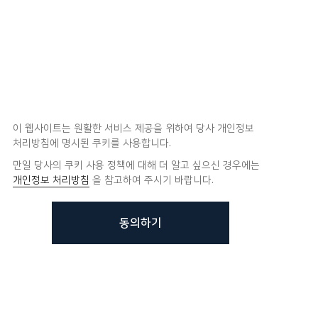
이 웹사이트는 원활한 서비스 제공을 위하여 당사 개인정보
처리방침에 명시된 쿠키를 사용합니다.
만일 당사의 쿠키 사용 정책에 대해 더 알고 싶으신 경우에는
개인정보 처리방침
을 참고하여 주시기 바랍니다.
동의하기