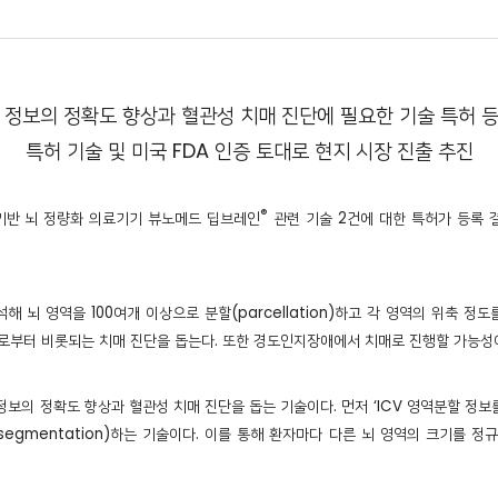
 정보의 정확도 향상과 혈관성 치매 진단에 필요한 기술 특허 
특허 기술 및 미국 FDA 인증 토대로 현지 시장 진출 추진
®
AI 기반 뇌 정량화 의료기기 뷰노메드 딥브레인
관련 기술 2건에 대한 특허가 등록 결
해 뇌 영역을 100여개 이상으로 분할(parcellation)하고 각 영역의 위축 정
로부터 비롯되는 치매 진단을 돕는다. 또한 경도인지장애에서 치매로 진행할 가능성이
정보의 정확도 향상과 혈관성 치매 진단을 돕는 기술이다. 먼저 ‘ICV 영역분할 정
분할(segmentation)하는 기술이다. 이를 통해 환자마다 다른 뇌 영역의 크기를 정