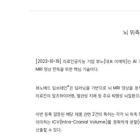
뇌 위축
[2023-10-19] 의료인공지능 기업 뷰노(대표 이예하)는 
MRI 영상 판독을 위한 핵심 기술이다.
®
뷰노메드 딥브레인
은 딥러닝을 기반으로 뇌 MRI 영상을 분석
의료진의 알츠하이머병, 혈관성 치매 등 주요 퇴행성 뇌질환으
이번 등록 결정된 해당 제품 관련 2건의 특허는 각각 뇌 위축 
의미하는 ICV(Intra-Cranial Volume)를 정확하게 
산출할 수 있다.