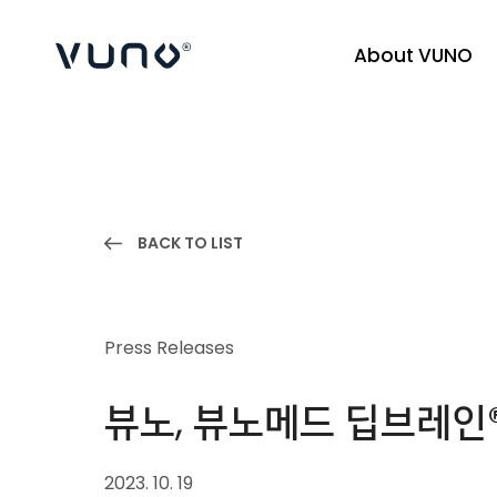
About VUNO
(주) 뷰노
BACK TO LIST
Press Releases
뷰노, 뷰노메드 딥브레인®
2023. 10. 19