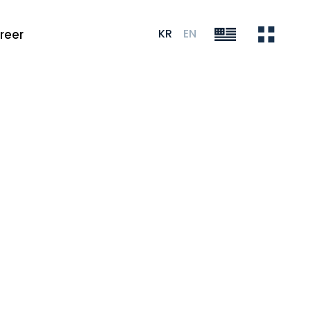
KR
EN
reer