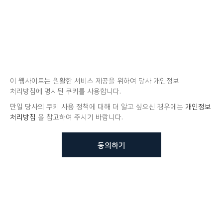
이 웹사이트는 원활한 서비스 제공을 위하여 당사 개인정보
처리방침에 명시된 쿠키를 사용합니다.
만일 당사의 쿠키 사용 정책에 대해 더 알고 싶으신 경우에는
개인정보
처리방침
을 참고하여 주시기 바랍니다.
동의하기
뷰노메드 솔루션에 대해 더