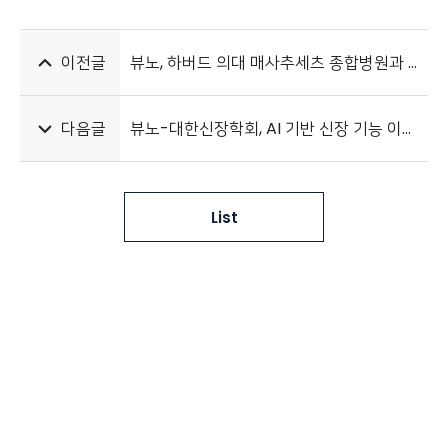
이전글
뷰노, 하버드 의대 매사추세츠 종합병원과 임상 연구 계약 체결
다음글
뷰노-대한신장학회, AI 기반 신장 기능 이상 탐지 소프트웨어 공동개발 MOU 체결
List