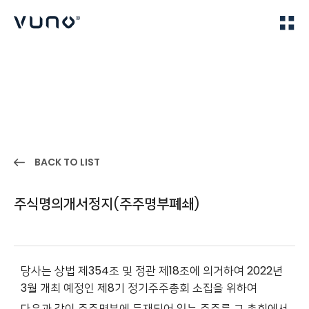
(주) 뷰노
Home
IR
BACK TO LIST
주식명의개서정지(주주명부폐쇄)
당사는 상법 제354조 및 정관 제18조에 의거하여 2022년
3월 개최 예정인 제8기 정기주주총회 소집을 위하여
다음과 같이 주주명부에 등재되어 있는 주주를 그 총회에서