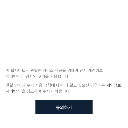
이 웹사이트는 원활한 서비스 제공을 위하여 당사 개인정보
처리방침에 명시된 쿠키를 사용합니다.
만일 당사의 쿠키 사용 정책에 대해 더 알고 싶으신 경우에는
개인정보
처리방침
을 참고하여 주시기 바랍니다.
동의하기