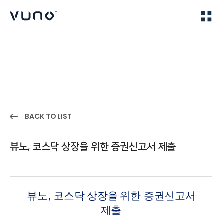
(주) 뷰노
Home
IR
BACK TO LIST
뷰노, 코스닥 상장을 위한 증권신고서 제출
뷰노
,
코스닥
상장을
위한
증권신고서
제출