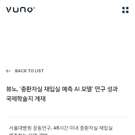
(주) 뷰노
Home
IR
BACK TO LIST
뷰노, ‘중환자실 재입실 예측 AI 모델’ 연구 성과
국제학술지 게재
서울대병원 공동연구, 48시간 이내 중환자실 재입실