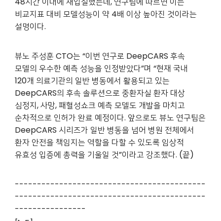
48시간 이내에 재입실했는데, 연구팀에 따르면 이는
비교지표 대비 모델성능이 약 4배 이상 높아진 것이라는
설명이다.
뷰노 주성훈 CTO는 “이번 연구로 DeepCARS 후속
모델의 우수한 예측 성능을 인정받았다”며 “현재 국내
120개 의료기관의 일반 병동에서 활용되고 있는
DeepCARS의 후속 솔루션으로 중환자실 환자 대상
심정지, 사망, 패혈성쇼크 예측 모델도 개발을 마치고
순차적으로 인허가 완료 예정이다. 앞으로도 뷰노 연구팀은
DeepCARS 시리즈가 일반 병동을 넘어 병원 전체에서
환자 안전을 책임지는 역할을 다할 수 있도록 임상적
유효성 입증에 총력을 기울일 것”이라고 강조했다. (
끝)
-------------------------------------------
-------------------------------------------
----------------