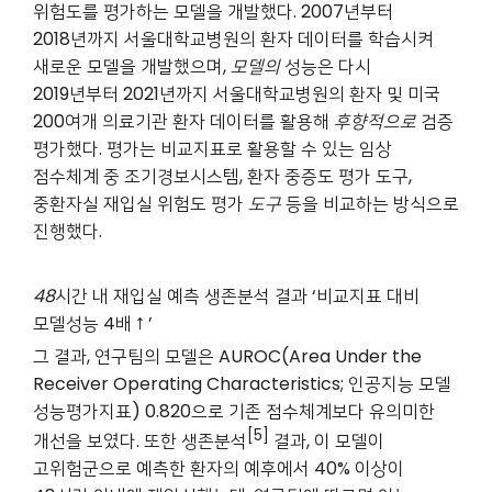
위험도를 평가하는 모델을 개발했다. 2007년부터
2018년까지 서울대학교병원의 환자 데이터를 학습시켜
새로운 모델을 개발했으며,
모델의
성능은 다시
2019년부터 2021년까지 서울대학교병원의 환자 및 미국
200여개 의료기관 환자 데이터를 활용해
후향적으로
검증
평가했다. 평가는 비교지표로 활용할 수 있는 임상
점수체계 중 조기경보시스템, 환자 중증도 평가 도구,
중환자실 재입실 위험도 평가
도구
등을 비교하는 방식으로
진행했다.
48
시간 내 재입실 예측 생존분석 결과 ‘비교지표 대비
모델성능 4배↑’
그 결과, 연구팀의 모델은 AUROC(Area Under the
Receiver Operating Characteristics; 인공지능 모델
성능평가지표) 0.820으로 기존 점수체계보다 유의미한
[5]
개선을 보였다. 또한 생존분석
결과, 이 모델이
고위험군으로 예측한 환자의 예후에서 40% 이상이