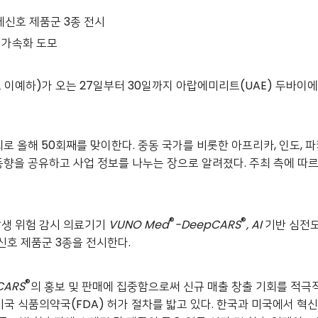
체신호 제품군 3종 전시
 가속화 도모
표 이예하)가 오는 27일부터 30일까지 아랍에미리트(UAE) 두바이
로 올해 50회째를 맞이한다. 중동 국가를 비롯한 아프리카, 인도, 
을 공유하고 사업 정보를 나누는 장으로 알려졌다. 주최 측에 따르면
®
®
 발생 위험 감시 의료기기
VUNO Med
-DeepCARS
, AI
기반 심전
호 제품군 3종을 전시한다.
®
CARS
의
홍보 및 판매에 집중함으로써 신규 매출 창출 기회를 적극적
미국 식품의약국(FDA) 허가 절차를 밟고 있다. 한국과 미국에서 