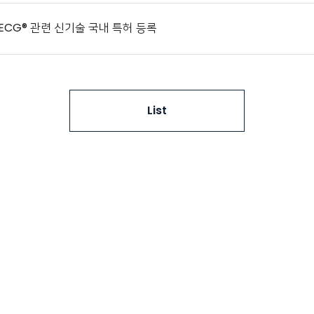
pECG® 관련 신기술 국내 특허 등록
List