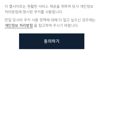
이 웹사이트는 원활한 서비스 제공을 위하여 당사 개인정보
처리방침에 명시된 쿠키를 사용합니다.
만일 당사의 쿠키 사용 정책에 대해 더 알고 싶으신 경우에는
개인정보 처리방침
을 참고하여 주시기 바랍니다.
동의하기