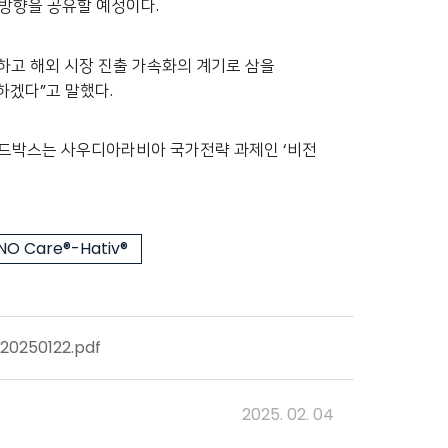
 방향을 공유할 예정이다.
축하고 해외 시장 진출 가속화의 계기로 삼을
하겠다”고 말했다.
 샌드박스는 사우디아라비아 국가전략 과제인 ‘비전
O Care®-Hativ®
50122.pdf
2025. 02. 04