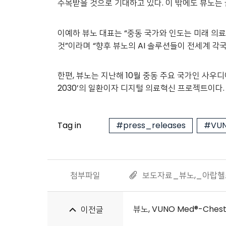
주목받을 것으로 기대하고 있다. 이 밖에도 뷰노는
이예하 뷰노 대표는 “중동 국가와 인도는 미래 의료
것”이라며 “향후 뷰노의 AI 솔루션들이 전세계 
한편, 뷰노는 지난해 10월 중동 주요 국가인 사
2030’의 일환이자 디지털 의료혁신 프로젝트이다
Tag in
#press_releases
#VUN
첨부파일
보도자료_뷰노,_아랍헬스_
뷰노, VUNO Med®-Che
이전글