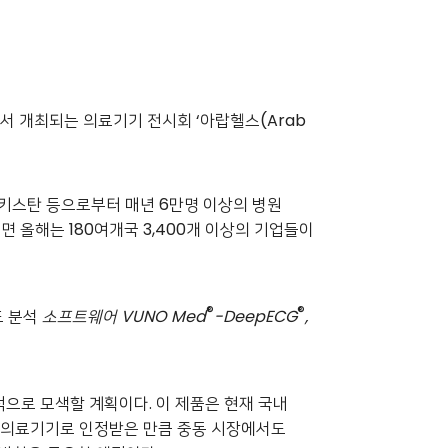
에서 개최되는 의료기기 전시회 ‘아랍헬스(Arab
파키스탄 등으로부터 매년 6만명 이상의 병원
 올해는 180여개국 3,400개 이상의 기업들이
®
®
도 분석
소프트웨어
VUNO Med
-DeepECG
,
으로 모색할 계획이다. 이 제품은 현재 국내
혁신의료기기로 인정받은 만큼 중동 시장에서도