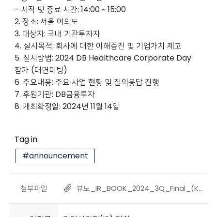
- 시작 및 종료 시간: 14:00 ~ 15:00
2. 장소: 서울 여의도
3. 대상자: 국내 기관투자자
4. 실시목적: 회사에 대한 이해증진 및 기업가치 제고
5. 실시방법: 2024 DB Healthcare Corporate Day
참가 (대면미팅)
6. 주요내용: 주요 사업 현황 및 질의응답 진행
7. 후원기관: DB금융투자
8. 개최확정일: 2024년 11월 14일
Tag in
#announcement
첨부파일
뷰노_IR_BOOK_2024_3Q_Final_(KOR).pdf