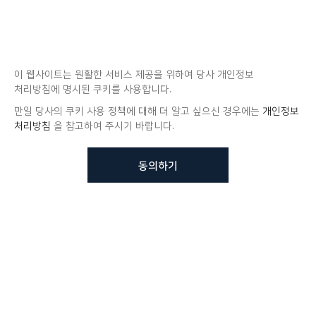
이 웹사이트는 원활한 서비스 제공을 위하여 당사 개인정보
처리방침에 명시된 쿠키를 사용합니다.
만일 당사의 쿠키 사용 정책에 대해 더 알고 싶으신 경우에는
개인정보
처리방침
을 참고하여 주시기 바랍니다.
동의하기
뷰노메드 솔루션에 대해 더
궁금하신가요?
VUNO 팀에게 언제든지 연락주세요.