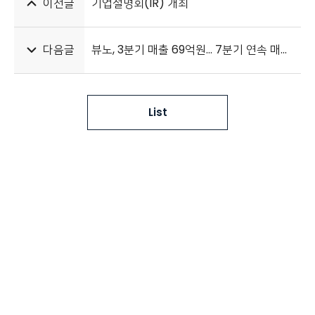
이전글
기업설명회(IR) 개최
다음글
뷰노, 3분기 매출 69억원… 7분기 연속 매출 증가
List