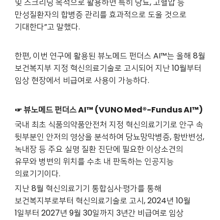
및 스크리닝 목적으로 활용하면 특히 당뇨, 고혈압 등
만성질환자의 합병증 관리를 효과적으로 도울 것으로
기대한다”고 말했다.
한편, 이번 연구에 활용된 뷰노메드 펀더스 AI™는 올해 8월
보건복지부 지정 혁신의료기술로 고시되어 지난 10월부터
임상 현장에서 비급여로 사용이 가능하다.
☞ 뷰노메드 펀더스 AI™ (VUNO Med®-Fundus AI™)
국내 최초 식품의약품안전처 지정 혁신의료기기로 안구 속
뒷부분인 안저의 영상을 분석하여 당뇨망막병증, 황반변성,
녹내장 등 주요 실명 질환 진단에 필요한 이상소견의
유무와 병변의 위치를 수초 내 판독하는 인공지능
의료기기이다.
지난 8월 혁신의료기기 통합심사·평가를 통해
보건복지부로부터 혁신의료기술로 고시, 2024년 10월
1일부터 2027년 9월 30일까지 3년간 비급여로 임상