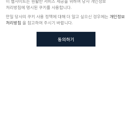
이 웹사이트는 원활한 서비스 제공을 위하여 당사 개인정보
처리방침에 명시된 쿠키를 사용합니다.
만일 당사의 쿠키 사용 정책에 대해 더 알고 싶으신 경우에는
개인정보
처리방침
을 참고하여 주시기 바랍니다.
동의하기
뷰노메드 솔루션에 대해 더
궁금하신가요?
VUNO 팀에게 언제든지 연락주세요.
문의사항 남기기