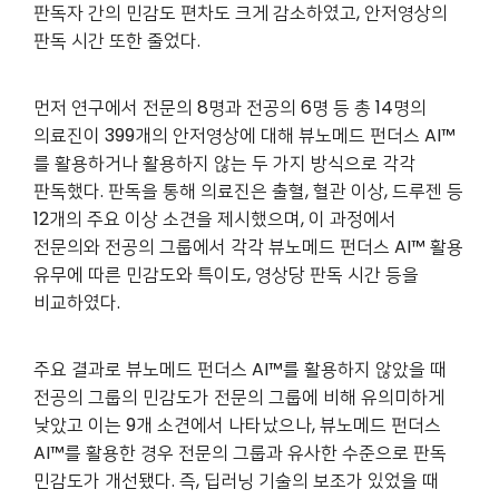
판독자 간의 민감도 편차도 크게 감소하였고, 안저영상의
판독 시간 또한 줄었다.
먼저 연구에서 전문의 8명과 전공의 6명 등 총 14명의
의료진이 399개의 안저영상에 대해 뷰노메드 펀더스 AI™
를 활용하거나 활용하지 않는 두 가지 방식으로 각각
판독했다. 판독을 통해 의료진은 출혈, 혈관 이상, 드루젠 등
12개의 주요 이상 소견을 제시했으며, 이 과정에서
전문의와 전공의 그룹에서 각각 뷰노메드 펀더스 AI™ 활용
유무에 따른 민감도와 특이도, 영상당 판독 시간 등을
비교하였다.
주요 결과로 뷰노메드 펀더스 AI™를 활용하지 않았을 때
전공의 그룹의 민감도가 전문의 그룹에 비해 유의미하게
낮았고 이는 9개 소견에서 나타났으나, 뷰노메드 펀더스
AI™를 활용한 경우 전문의 그룹과 유사한 수준으로 판독
민감도가 개선됐다. 즉, 딥러닝 기술의 보조가 있었을 때