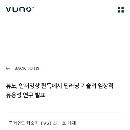
(주) 뷰노
Home
IR
BACK TO LIST
뷰노, 안저영상 판독에서 딥러닝 기술의 임상적
유용성 연구 발표
국제안과학술지 TVST 최신호 게재