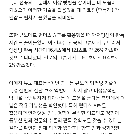
특히 전공의 그룹에서 이상 병변을 잡아내는 데 도움이
되었으며 이러한 기술을 활용했을 때 의료진(판독자) 간
민감도 편차가 줄었음을 의미한다.
또한 뷰노메드 펀더스 AI™를 활용했을 때 안저영상의 판독
시간도 줄어들었다. 이 결과는 전공의 그룹에서 두드러져
영상당 판독 시간이 16.4초에서 12.1초로 약 26% 감소한
것으로 나타났다. 전문의 그룹에서는 9.6초에서 9.4초로
2% 감소했다.
이예하 뷰노 대표는 “이번 연구는 뷰노의 딥러닝 기술이
특정 질환의 진단 보조 역할에 그치지 않고 비정상적인
병변을 광범위하게 잡아내는 데 도움을 준다는 측면에서 더
넓은 적용 가능성을 확인했다. 특히 펀더스 AI™를
활용하면 안저영상 판독 경험이 부족한 의료인도 경험이
풍부한 안과 전문의 수준의 판독 정확도를 갖출 수 있다는
결과를 확인한 점에 의의가 있다”며 “향후 안과 정기검진