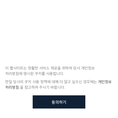
이 웹사이트는 원활한 서비스 제공을 위하여 당사 개인정보
처리방침에 명시된 쿠키를 사용합니다.
만일 당사의 쿠키 사용 정책에 대해 더 알고 싶으신 경우에는
개인정보
처리방침
을 참고하여 주시기 바랍니다.
동의하기