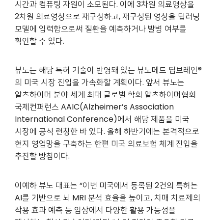
시간과 컴퓨팅 자원이 소모된다. 이에 3차원 의료영상을
2차원 의료영상으로 재구성하고, 재구성된 영상을 딥러닝
모델에 입력함으로써 질환을 예측하거나 발병 여부를
확인할 수 있다.
뷰노는 해당 특허 기술이 반영돼 있는 뷰노메드 딥브레인®
의 미국 시장 진입을 가속화할 계획이다. 앞서 뷰노는
알츠하이머 분야 세계 최대 글로벌 학회 알츠하이머협회
국제컨퍼런스 AAIC(Alzheimer’s Association
International Conference)에서 해당 제품을 미국
시장에 공식 런칭한 바 있다. 올해 하반기에는 본격적으로
현지 영업망을 구축하는 한편 미국 의료보험 체계 진입을
추진할 방침이다.
이예하 뷰노 대표는 “이번 미국에서 등록된 2건의 특허는
AI를 기반으로 뇌 MRI 분석 효율을 높이고, 치매 치료제의
작용 효과 예측 등 임상에서 다양한 활용 가능성을