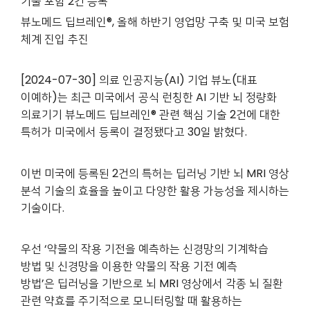
기술 포함 2건 등록
뷰노메드 딥브레인®, 올해 하반기 영업망 구축 및 미국 보험
체계 진입 추진
[2024-07-30] 의료 인공지능(AI) 기업 뷰노(대표
이예하)는 최근 미국에서 공식 런칭한 AI 기반 뇌 정량화
의료기기 뷰노메드 딥브레인® 관련 핵심 기술 2건에 대한
특허가 미국에서 등록이 결정됐다고 30일 밝혔다.
이번 미국에 등록된 2건의 특허는 딥러닝 기반 뇌 MRI 영상
분석 기술의 효율을 높이고 다양한 활용 가능성을 제시하는
기술이다.
우선 ‘약물의 작용 기전을 예측하는 신경망의 기계학습
방법 및 신경망을 이용한 약물의 작용 기전 예측
방법’은 딥러닝을 기반으로 뇌 MRI 영상에서 각종 뇌 질환
관련 약효를 주기적으로 모니터링할 때 활용하는