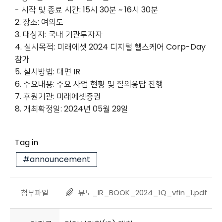
- 시작 및 종료 시간: 15시 30분 ~ 16시 30분
2. 장소: 여의도
3. 대상자: 국내 기관투자자
4. 실시목적: 미래에셋 2024 디지털 헬스케어 Corp-Day
참가
5. 실시방법: 대면 IR
6. 주요내용: 주요 사업 현황 및 질의응답 진행
7. 후원기관: 미래에셋증권
8. 개최확정일: 2024년 05월 29일
Tag in
#announcement
첨부파일
뷰노_IR_BOOK_2024_1Q_vfin_1.pdf