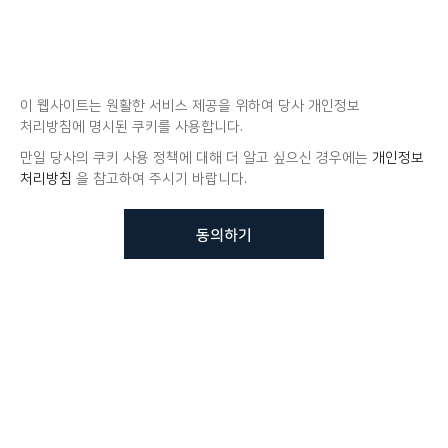
이 웹사이트는 원활한 서비스 제공을 위하여 당사 개인정보
처리방침에 명시된 쿠키를 사용합니다.
만일 당사의 쿠키 사용 정책에 대해 더 알고 싶으신 경우에는
개인정보
처리방침
을 참고하여 주시기 바랍니다.
동의하기
뷰노메드 솔루션에 대해 더
궁금하신가요?
VUNO 팀에게 언제든지 연락주세요.