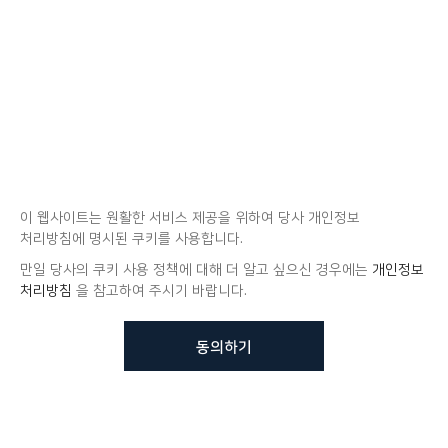
이 웹사이트는 원활한 서비스 제공을 위하여 당사 개인정보
처리방침에 명시된 쿠키를 사용합니다.
만일 당사의 쿠키 사용 정책에 대해 더 알고 싶으신 경우에는
개인정보
처리방침
을 참고하여 주시기 바랍니다.
동의하기