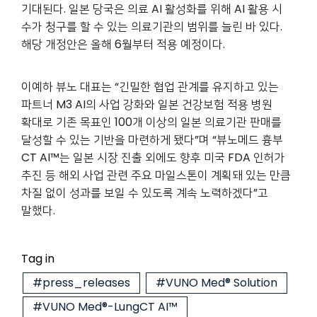
기대된다. 일본 당국은 의료 AI 활성화를 위해 AI 활용 시
수가 청구를 할 수 있는 의료기관의 범위를 늘린 바 있다.
해당 개정안은 올해 6월부터 적용 예정이다.
이예하 뷰노 대표는 “긴밀한 협업 관계를 유지하고 있는
파트너 M3 AI의 사업 강화와 일본 건강보험 적용 병원
확대로 기존 목표인 100개 이상의 일본 의료기관 판매를
달성할 수 있는 기반을 마련하게 됐다”며 “뷰노메드 흉부
CT AI™는 일본 시장 진출 외에도 향후 미국 FDA 인허가
추진 등 해외 사업 관련 주요 마일스톤이 계획돼 있는 만큼
차질 없이 성과를 보일 수 있도록 계속 노력하겠다”고
말했다.
Tag in
#press_releases
#VUNO Med® Solution
#VUNO Med®-LungCT AI™