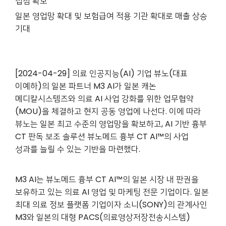
접점 확보
일본 영업망 확대 및 보험급여 적용 기관 확대로 매출 상승
기대
[2024-04-29] 의료 인공지능(AI) 기업 뷰노(대표
이예하)의 일본 파트너 M3 AI가 일본 캐논
메디칼시스템즈와 의료 AI 사업 강화를 위한 업무협약
(MOU)을 체결하고 현지 공동 영업에 나선다. 이에 따라
뷰노는 일본 최고 수준의 영업망을 확보하고, AI 기반 흉부
CT 판독 보조 솔루션 뷰노메드 흉부 CT AI™의 사업
성과를 늘릴 수 있는 기반을 마련했다.
M3 AI는 뷰노메드 흉부 CT AI™의 일본 시장 내 판권을
보유하고 있는 의료 AI 영업 및 마케팅 전문 기업이다. 일본
최대 의료 정보 플랫폼 기업이자 소니(SONY)의 관계사인
M3와 일본의 대형 PACS(의료영상저장전송시스템)