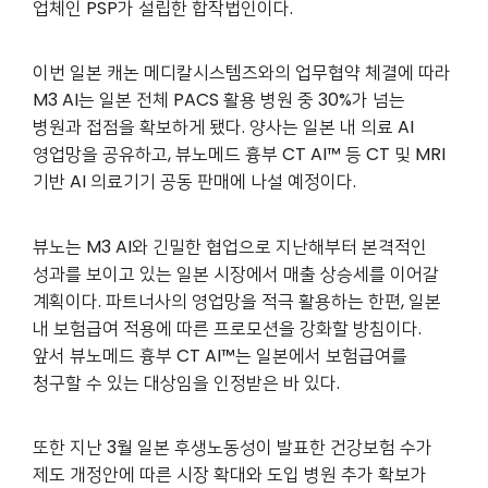
업체인 PSP가 설립한 합작법인이다.
이번 일본 캐논 메디칼시스템즈와의 업무협약 체결에 따라
M3 AI는 일본 전체 PACS 활용 병원 중 30%가 넘는
병원과 접점을 확보하게 됐다. 양사는 일본 내 의료 AI
영업망을 공유하고, 뷰노메드 흉부 CT AI™ 등 CT 및 MRI
기반 AI 의료기기 공동 판매에 나설 예정이다.
뷰노는 M3 AI와 긴밀한 협업으로 지난해부터 본격적인
성과를 보이고 있는 일본 시장에서 매출 상승세를 이어갈
계획이다. 파트너사의 영업망을 적극 활용하는 한편, 일본
내 보험급여 적용에 따른 프로모션을 강화할 방침이다.
앞서 뷰노메드 흉부 CT AI™는 일본에서 보험급여를
청구할 수 있는 대상임을 인정받은 바 있다.
또한 지난 3월 일본 후생노동성이 발표한 건강보험 수가
제도 개정안에 따른 시장 확대와 도입 병원 추가 확보가